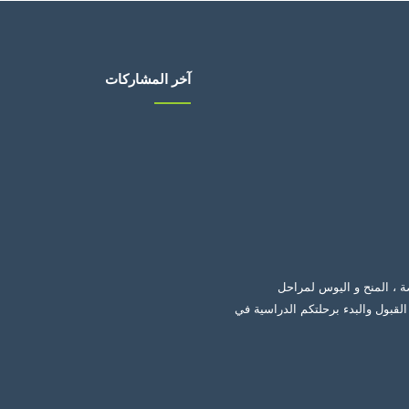
آخر المشاركات
ة ، المنح و اليوس لمراحل
لقبول والبدء برحلتكم الدراسية في