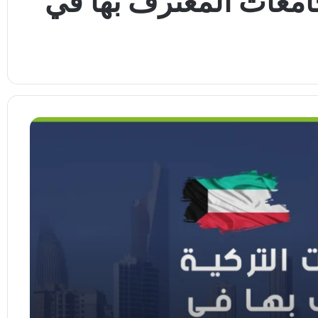
لجامعات المعترف بها في