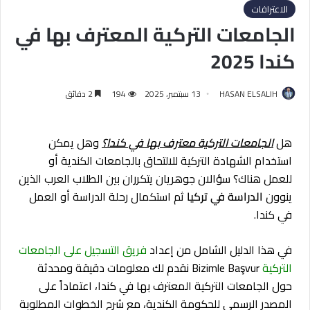
الاعترافات
الجامعات التركية المعترف بها في
كندا 2025
HASAN ELSALIH
13 سبتمبر، 2025
194
2 دقائق
هل
الجامعات التركية معترف بها في كندا؟
وهل يمكن
استخدام الشهادة التركية للالتحاق بالجامعات الكندية أو
للعمل هناك؟ سؤالان جوهريان يتكرران بين الطلاب العرب الذين
ينوون
الدراسة في تركيا
ثم استكمال رحلة الدراسة أو العمل
في كندا.
في هذا الدليل الشامل من إعداد
فريق التسجيل على الجامعات
التركية
Bizimle Başvur نقدم لك معلومات دقيقة ومحدثة
حول الجامعات التركية المعترف بها في كندا، اعتماداً على
المصدر الرسمي للحكومة الكندية، مع شرح الخطوات المطلوبة