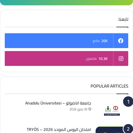
تابعنا
26K
متابع
10.3K
متابعون
POPULAR ARTICLES
جامعة اناضولو – Anadolu Üniversitesi
30 مايو، 2026
امتحان اليوس الموحد 2026 – TRYÖS