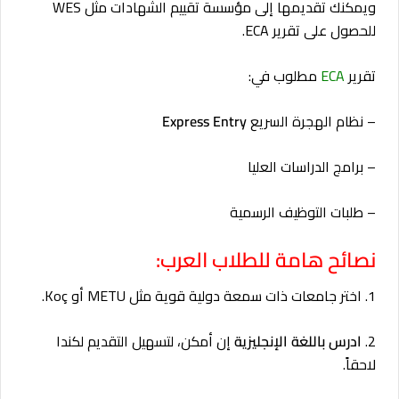
ويمكنك تقديمها إلى مؤسسة تقييم الشهادات مثل WES
للحصول على تقرير ECA.
تقرير
ECA
مطلوب في:
– نظام الهجرة السريع
Express Entry
– برامج الدراسات العليا
– طلبات التوظيف الرسمية
نصائح هامة للطلاب العرب:
1. اختر جامعات ذات سمعة دولية قوية مثل METU أو Koç.
2.
ادرس باللغة الإنجليزية
إن أمكن، لتسهيل التقديم لكندا
لاحقاً.