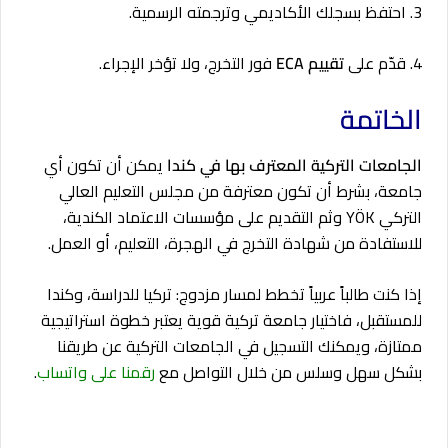
3. احتفظ بسجلك الأكاديمي وترجمته الرسمية.
4. قدّم على
تقييم ECA
فور التخرج، ولا تؤخر الإجراء.
الخاتمة
الجامعات التركية المعترف بها في كندا
يمكن أن تكون أي
جامعة، بشرط أن تكون معترفة من مجلس التعليم العالي
التركي YÖK وثم التقديم على مؤسسات الاعتماد الكندية،
للاستفادة من شهادة التخرج في الهجرة، التعليم، أو العمل.
إذا كنت طالباً عربياً تخطط لمسار مزدوج: تركيا للدراسة، وكندا
للمستقبل، فاختيار جامعة تركية قوية يعتبر خطوة استراتيجية
ممتازة، ويمكنك التسجيل في الجامعات التركية عن طريقنا
بشكل سهل وسلس من خلال التواصل مع
رقمنا على واتساب
.