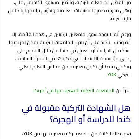
من أفضل الجامعات التركية، وتتميز بمستوى أكاديمي عالٍ،
وهي مدرجة ضمن التصنيفات العالمية وتدرّس برامجها بالكامل
بالإنجليزية.
ورغم أنه لا يوجد سوى جامعتين تركيتين في هذه القائمة، إلا
أنه وجب التأكيد على أن باقي الجامعات التركية يمكن لخريجيها
استكمال الدراسة أو العمل في كندا من خلال التقديم على
إحدى مؤسسات الاعتماد التي ذكرناها في الفقرة السابقة،
ويكفي فقط أن تكون معترفة من مجلس التعليم العالي
التركي
YÖK
.
اقرأ عن
الجامعات التركية المعترف بها في أمريكا
هل الشهادة التركية مقبولة في
كندا للدراسة أو الهجرة؟
نعم، طالما كانت من جامعة تركية معترف بها من YÖK،