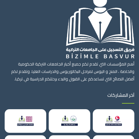
أهم المؤسسات التي تقدم لكم جميع أخبار الجامعات التركية الحكومية
والخاصة ، المنح و اليوس لمراحل البكالوريوس والدراسات العليا. وتقدم لكم
أفضل النصائح التي تساعدكم على القبول والبدء برحلتكم الدراسية في تركيا.
آخر المشاركات