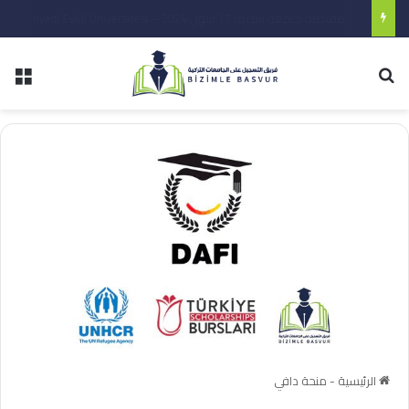
مفاضلة جامعة ماردين ارتوكلو برنامج اللغة العربية 2024
الرئيسية
-
منحة دافي