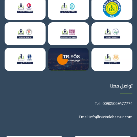
تواصل معنا
Tel :
00905069477774
Email:
info@bizimlebasvur.com