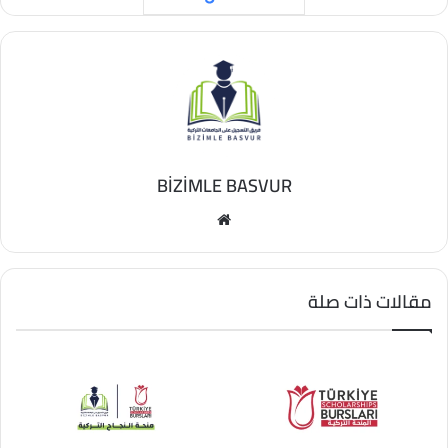
BİZİMLE BASVUR
مقالات ذات صلة