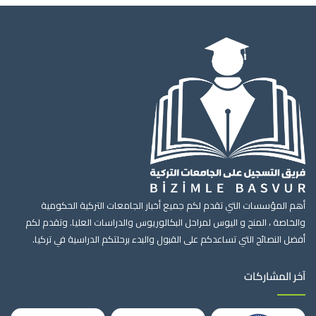
أهم المؤسسات التي تقدم لكم جميع أخبار الجامعات التركية الحكومية
والخاصة ، المنح و اليوس لمراحل البكالوريوس والدراسات العليا. وتقدم لكم
أفضل النصائح التي تساعدكم على القبول والبدء برحلتكم الدراسية في تركيا.
آخر المشاركات