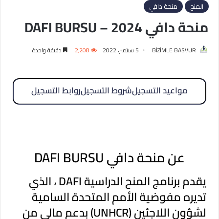
المنح
منحة دافي
منحة دافي 2024 – DAFI BURSU
BİZİMLE BASVUR
5 سبتمبر، 2022
2٬208
دقيقة واحدة
مواعيد التسجيل
شروط التسجيل
روابط التسجيل
عن منحة دافي DAFI BURSU
يقدم برنامج المنح الدراسية DAFI ، الذي
تديره مفوضية الأمم المتحدة السامية
لشؤون اللاجئين (UNHCR) بدعم مالي من