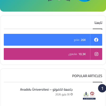
تابعنا
26K
متابع
10.3K
متابعون
POPULAR ARTICLES
جامعة اناضولو – Anadolu Üniversitesi
30 مايو، 2026