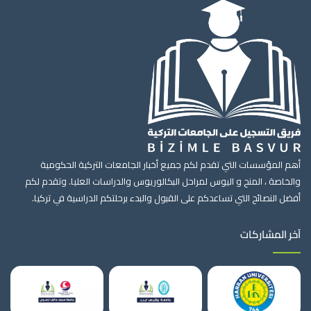
أهم المؤسسات التي تقدم لكم جميع أخبار الجامعات التركية الحكومية
والخاصة ، المنح و اليوس لمراحل البكالوريوس والدراسات العليا. وتقدم لكم
أفضل النصائح التي تساعدكم على القبول والبدء برحلتكم الدراسية في تركيا.
آخر المشاركات