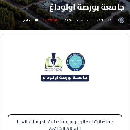
جامعة بورصة اولوداغ
HASAN ELSALIH
24 مايو، 2026
12٬720
3 دقائق
مفاضلات البكالوريوس
مفاضلات الدراسات العليا
الأسئلة الشائعة