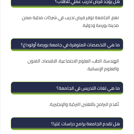
هل يوجد فرص تدريب عملي للطلاب؟
نعم، الجامعة توفر فرص تدريب في شركات محلية ضمن
مدينة بورصة ودولية.
ما هي التخصصات المتوفرة في جامعة بورصة أولوداغ؟
الهندسة، الطب، العلوم الاجتماعية، الاقتصاد، الفنون
والعلوم الإنسانية.
ما هي لغات التدريس في الجامعة؟
تُقدم البرامج باللغتين التركية والإنجليزية.
هل تقدم الجامعة برامج دراسات عُليا؟