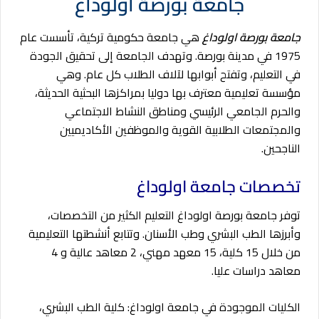
جامعة بورصة اولوداغ
جامعة بورصة اولوداغ
هي جامعة حكومية تركية، تأسست عام
1975 في مدينة بورصة. وتهدف الجامعة إلى تحقيق الجودة
في التعليم، وتفتح أبوابها لآلاف الطلاب كل عام. وهي
مؤسسة تعليمية معترف بها دوليا بمراكزها البحثية الحديثة،
والحرم الجامعي الرئيسي ومناطق النشاط الاجتماعي
والمجتمعات الطلابية القوية والموظفين الأكاديميين
الناجحين.
تخصصات جامعة
اولوداغ
توفر جامعة بورصة اولوداغ التعليم الكثير من التخصصات،
وأبرزها الطب البشري وطب الأسنان. وتتابع أنشطتها التعليمية
من خلال
15 كلية، 15 معهد مهني، 2 معاهد عالية و 4
معاهد دراسات عليا.
الكليات الموجودة في جامعة اولوداغ: كلية الطب البشري،