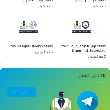
منذ 5 أيام
منذ 5 أيام
جامعة ازمير الديمقراطية – İzmir
جامعة كوتاهيا للعلوم الصحية
Demokrasi Üniversitesi
منذ أسبوعين
منذ أسبوعين
قناتنا على التلجرام
انضم للقناة