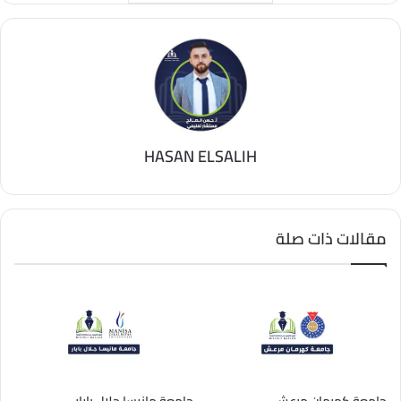
HASAN ELSALIH
مقالات ذات صلة
جامعة كهرمان مرعش
جامعة مانيسا جلال بايار