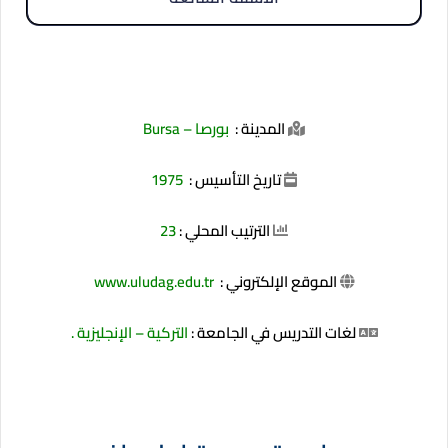
المدينة :
بورصا – Bursa
تاريخ التأسيس :
1975
الترتيب المحلي :
23
الموقع الإلكتروني :
www.uludag.edu.tr
لغات التدريس في الجامعة :
التركية – الإنجليزية
.