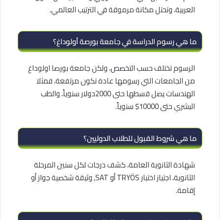
العربية، وتحتل مكانة مرموقة في الترتيب العالمي.
ما هي رسوم الدراسة في جامعة بورصة أولوداغ؟
الرسوم تختلف حسب التخصص، ولكن جامعة بورصا اولوداغ
من الجامعات التي رسومها عادة تكون مرتفعة، فمثلا
الهندسات يصل قسطها حتى 2000دولار سنوياً، والطب
البشري حتى 10000$ سنوياً.
ما هي شروط القبول للطلاب الدوليين؟
شهادة الثانوية العامة، كشف درجات لكل سنين المرحلة
الثانوية، اجتياز اختبار TRYÖS أو SAT, وثيقة شخصية جواز أو
إقامة.