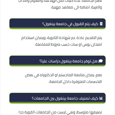
تضم الجامعة عدة كليات مثل الهندسة والعلوم والاداب
والتربية، اضافة الى معاهد مهنية.
🧾 كيف يتم القبول في جامعة بينغول؟
يتم التقديم عادة عبر شهادة الثانوية، ويمكن استخدام
امتحان يوس او سات حسب شروط المفاضلة.
🎓 هل توفر جامعة بينغول دراسات عليا؟
نعم، يمكن متابعة الماجستير او الدكتوراه في بعض
التخصصات المتوفرة داخل الجامعة.
📊 كيف تصنيف جامعة بينغول بين الجامعات؟
تصنيفها متوسط، وهي ليست من الجامعات القوية جدا