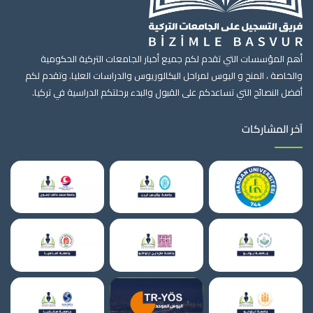
أهم المؤسسات التي تقدم لكم جميع أخبار الجامعات التركية الحكومية
والخاصة ، المنح و اليوس لمراحل البكالوريوس والدراسات العليا. وتقدم لكم
أفضل النصائح التي تساعدكم على القبول والبدء برحلتكم الدراسية في تركيا.
آخر المشاركات