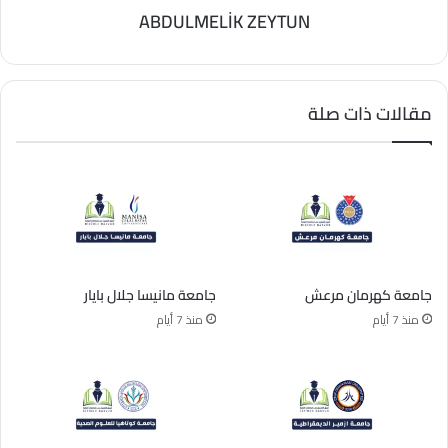
ABDULMELİK ZEYTUN
مقالات ذات صلة
جامعة كهرمان مرعش
جامعة مانيسا جلال بايار
منذ 7 أيام
منذ 7 أيام