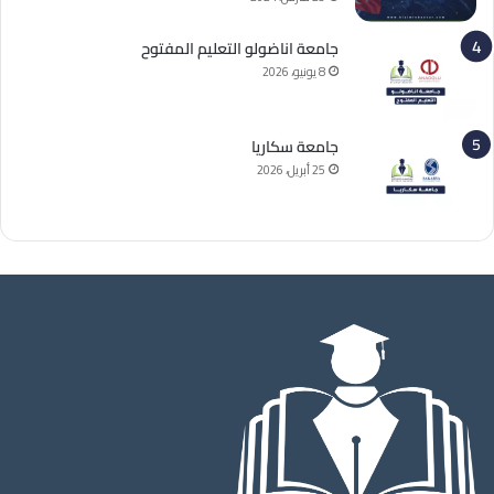
جامعة اناضولو التعليم المفتوح
8 يونيو، 2026
جامعة سكاريا
25 أبريل، 2026