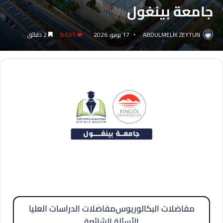
جامعة بينغول
ABDULMELİK ZEYTUN
17 يونيو، 2026
9٬631
2 دقائق
مفاضلات البكالوريوس
مفاضلات الدراسات العليا
الأسئلة الشائعة