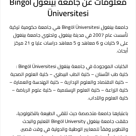
معلومات عن جامعة بينغول
Bingöl
Üniversitesi
جامعة بينغول Bingöl Üniversitesi هي جامعة حكومية تركية
تأسست عام 2007 في مدينة بينغول. وتحتوي جامعة بينغول
على 9 كليات و 6 معاهد و 5 معاهد دراسات عليا و 21 مركز
أبحاث.
الكليات الموجودة في جامعة بينغول Bingöl Üniversitesi :
كلية طب الأسنان – كلية الطب البيطري – كلية العلوم الصحية
– كلية الاقتصاد والعلوم الإدارية – كلية الهندسة والعمارة –
كلية الزراعة – كلية العلوم الإسلامية – كلية علوم الرياضة –
كلية العلوم والآداب.
باعتبارها جامعة متخصصة حيث تلتقي الطبيعة بالتكنولوجيا،
حققت جامعة بينغول Bingöl University التعليم والبحث
والتطوير وفقاً للمعايير الوطنية والدولية في وقت قصير،