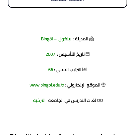
المدينة :
بينغول
– Bingöl
تاريخ التأسيس :
2007
الترتيب المحلي :
66
الموقع الإلكتروني :
www.bingol.edu.tr
لغات التدريس في الجامعة :
التركية