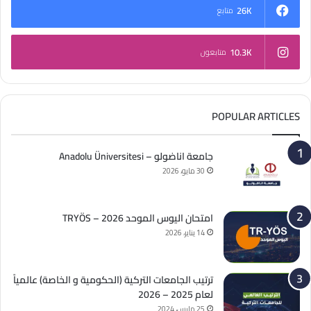
26K
متابع
10.3K
متابعون
POPULAR ARTICLES
جامعة اناضولو – Anadolu Üniversitesi
30 مايو، 2026
امتحان اليوس الموحد 2026 – TRYÖS
14 يناير، 2026
ترتيب الجامعات التركية (الحكومية و الخاصة) عالمياً
لعام 2025 – 2026
25 مارس، 2024