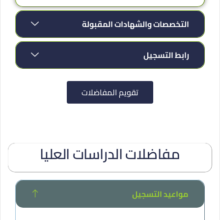
التخصصات والشهادات المقبولة
رابط التسجيل
تقويم المفاضلات
مفاضلات الدراسات العليا
مواعيد التسجيل