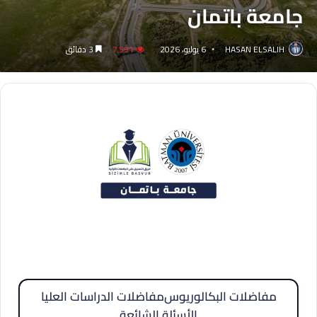
جامعة باتمان
HASAN ELSALIH
6 يوليو، 2026
7٬531
3 دقائق
مفاضلات البكالوريوس
مفاضلات الدراسات العليا
الأسئلة الشائعة