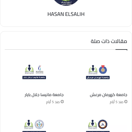
HASAN ELSALIH
مقالات ذات صلة
جامعة كهرمان مرعش
جامعة مانيسا جلال بايار
منذ 5 أيام
منذ 5 أيام