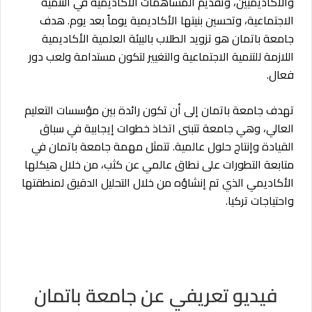
والأكاديميين، وتقديم المساهمات الأكاديمية في التنمية
الاجتماعية، وتحسين بنيتها الأكاديمية يوماً بعد يوم. هدف
جامعة باتمان هو تزويد الطلاب بالبيئة العلمية الأكاديمية
اللازمة للتنمية الاجتماعية والتغيير لتكون مستدامة ولعب دور
فعال.
تهدف جامعة باتمان إلى أن تكون رائدة بين مؤسسات التعليم
العالي، وهي جامعة تتبنى اتخاذ خطوات إيجابية في سباق
القيادة وإنتاج حلول عالمية. تتمثل مهمة جامعة باتمان في
متابعة التطورات على نطاق عالمي عن كثب، من خلال هيكلها
الأكاديمي الذي تم إنشاؤه من خلال التحليل الدقيق لمنطقتها
واحتياجات تركيا.
فيديو تعريفي عن جامعة باتمان