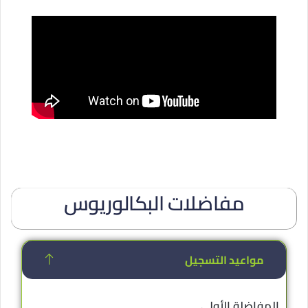
مفاضلات البكالوريوس
مواعيد التسجيل
المفاضلة الأولى