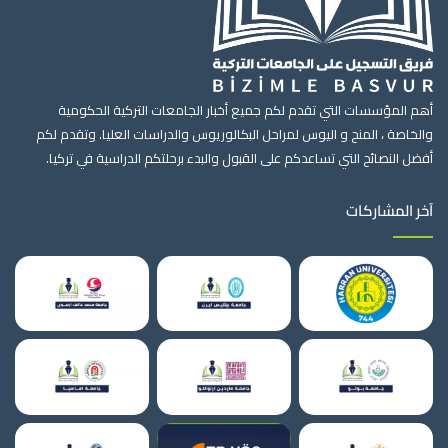
أهم المؤسسات التي تقدم لكم جميع أخبار الجامعات التركية الحكومية
والخاصة ، المنح و اليوس لمراحل البكالوريوس والدراسات العليا. وتقدم لكم
أفضل النصائح التي تساعدكم على القبول والبدء برحلتكم الدراسية في تركيا.
آخر المشاركات