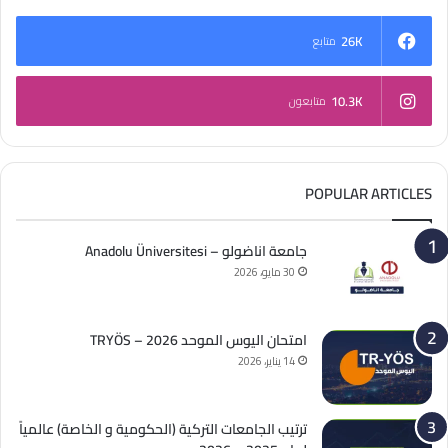
26K
متابع
10.3K
متابعون
POPULAR ARTICLES
جامعة اناضولو – Anadolu Üniversitesi
30 مايو، 2026
امتحان اليوس الموحد 2026 – TRYÖS
14 يناير، 2026
ترتيب الجامعات التركية (الحكومية و الخاصة) عالمياً