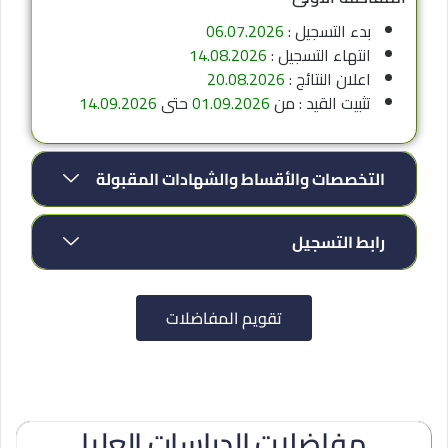
بدء التسجيل :
06.07.2026
انتهاء التسجيل :
14.08.2026
اعلان النتائج :
20.08.2026
تثبيت القيد : من
01.09.2026
حتى
14.09.2026
التخصصات والأقساط والشهادات المقبولة
رابط التسجيل
تقويم المفاضلات
مفاضلات الدراسات العليا