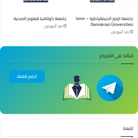
جامعة ازمير الديمقراطية – İzmir
جامعة كوتاهيا للعلوم الصحية
Demokrasi Üniversitesi
منذ أسبوعين
منذ أسبوعين
قناتنا على التلجرام
انضم للقناة
تابعنا