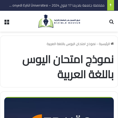
مفاضلة جامعة باندرما 17 ايلول 2024 – Bandırma onyedi Eylül Üniversitesi
بحث عن
الق
الرئيسية
-
نموذج امتحان اليوس باللغة العربية
نموذج امتحان اليوس
باللغة العربية