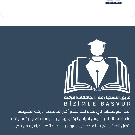
أهم المؤسسات التي تقدم لكم جميع أخبار الجامعات التركية الحكومية
والخاصة ، المنح و اليوس لمراحل البكالوريوس والدراسات العليا. وتقدم لكم
أفضل النصائح التي تساعدكم على القبول والبدء برحلتكم الدراسية في تركيا.