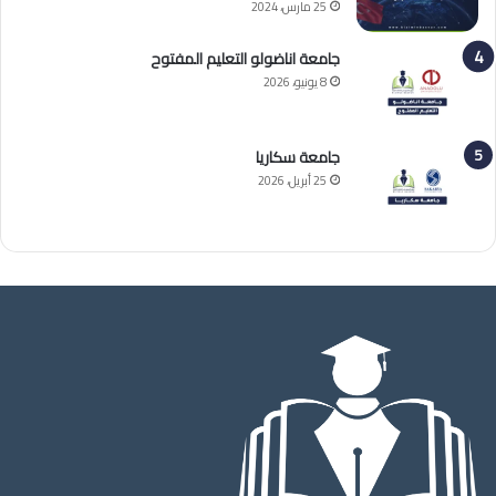
25 مارس، 2024
جامعة اناضولو التعليم المفتوح
8 يونيو، 2026
جامعة سكاريا
25 أبريل، 2026