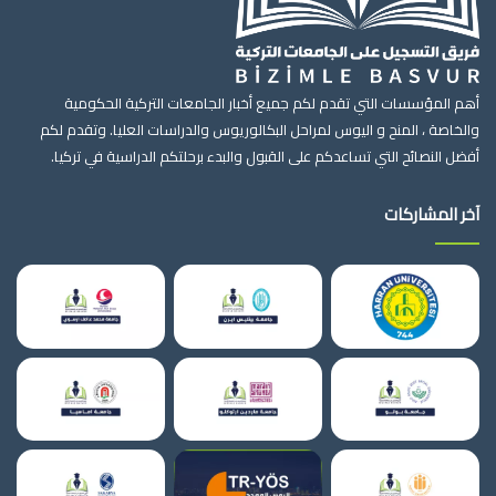
أهم المؤسسات التي تقدم لكم جميع أخبار الجامعات التركية الحكومية
والخاصة ، المنح و اليوس لمراحل البكالوريوس والدراسات العليا. وتقدم لكم
أفضل النصائح التي تساعدكم على القبول والبدء برحلتكم الدراسية في تركيا.
آخر المشاركات