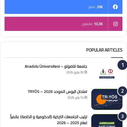
26K
متابع
10.3K
متابعون
POPULAR ARTICLES
جامعة اناضولو – Anadolu Üniversitesi
30 مايو، 2026
امتحان اليوس الموحد 2026 – TRYÖS
14 يناير، 2026
ترتيب الجامعات التركية (الحكومية و الخاصة) عالمياً
لعام 2025 – 2026