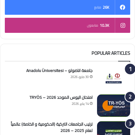
26K
متابع
10.3K
متابعون
POPULAR ARTICLES
جامعة اناضولو – Anadolu Üniversitesi
30 مايو، 2026
امتحان اليوس الموحد 2026 – TRYÖS
14 يناير، 2026
ترتيب الجامعات التركية (الحكومية و الخاصة) عالمياً
لعام 2025 – 2026