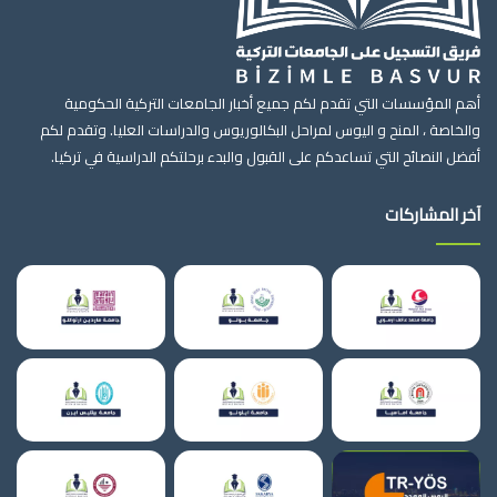
أهم المؤسسات التي تقدم لكم جميع أخبار الجامعات التركية الحكومية
والخاصة ، المنح و اليوس لمراحل البكالوريوس والدراسات العليا. وتقدم لكم
أفضل النصائح التي تساعدكم على القبول والبدء برحلتكم الدراسية في تركيا.
آخر المشاركات