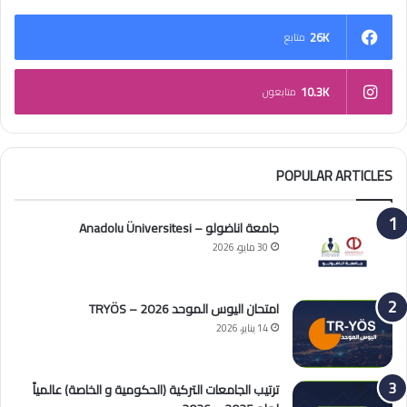
26K
متابع
10.3K
متابعون
POPULAR ARTICLES
جامعة اناضولو – Anadolu Üniversitesi
30 مايو، 2026
امتحان اليوس الموحد 2026 – TRYÖS
14 يناير، 2026
ترتيب الجامعات التركية (الحكومية و الخاصة) عالمياً