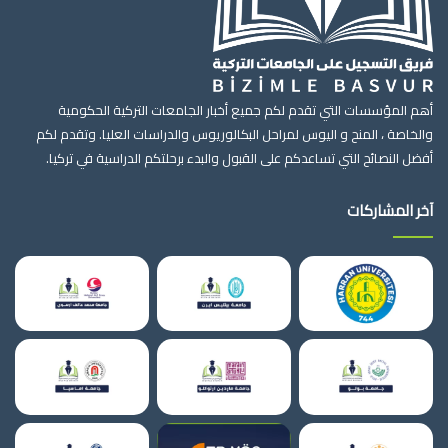
أهم المؤسسات التي تقدم لكم جميع أخبار الجامعات التركية الحكومية
والخاصة ، المنح و اليوس لمراحل البكالوريوس والدراسات العليا. وتقدم لكم
أفضل النصائح التي تساعدكم على القبول والبدء برحلتكم الدراسية في تركيا.
آخر المشاركات