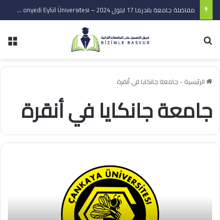
مفاضلة جامعة باندرما 17 ايلول 2024 – Bandırma onyedi Eylül Üniversitesi
بحث عن
الق
الرئيسية
-
جامعة جانكايا في أنقرة
جامعة جانكايا في أنقرة