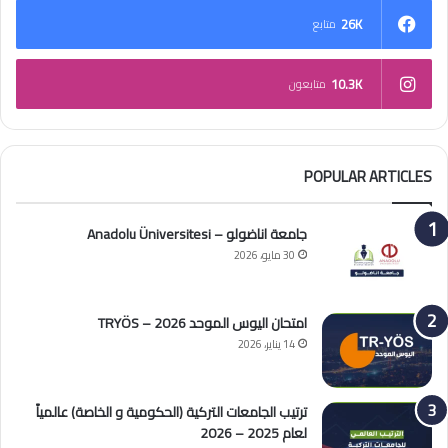
26K
متابع
10.3K
متابعون
POPULAR ARTICLES
جامعة اناضولو – Anadolu Üniversitesi
30 مايو، 2026
امتحان اليوس الموحد 2026 – TRYÖS
14 يناير، 2026
ترتيب الجامعات التركية (الحكومية و الخاصة) عالمياً
لعام 2025 – 2026