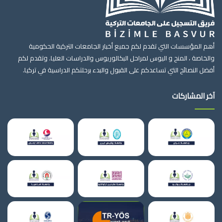
أهم المؤسسات التي تقدم لكم جميع أخبار الجامعات التركية الحكومية
والخاصة ، المنح و اليوس لمراحل البكالوريوس والدراسات العليا. وتقدم لكم
أفضل النصائح التي تساعدكم على القبول والبدء برحلتكم الدراسية في تركيا.
آخر المشاركات