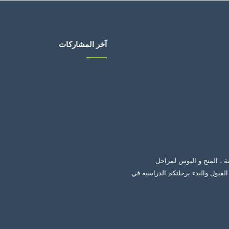
آخر المشاركات
ة ، المنح و اليوس لمراحل
لقبول والبدء برحلتكم الدراسية في