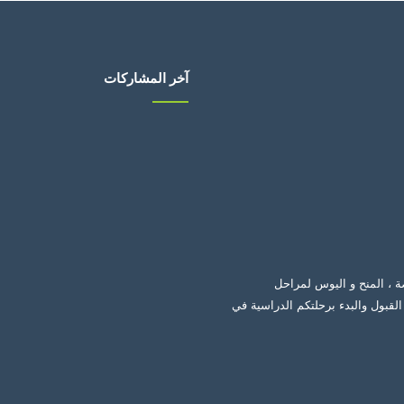
آخر المشاركات
ة ، المنح و اليوس لمراحل
لقبول والبدء برحلتكم الدراسية في