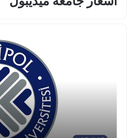
اسعار جامعة ميديبول