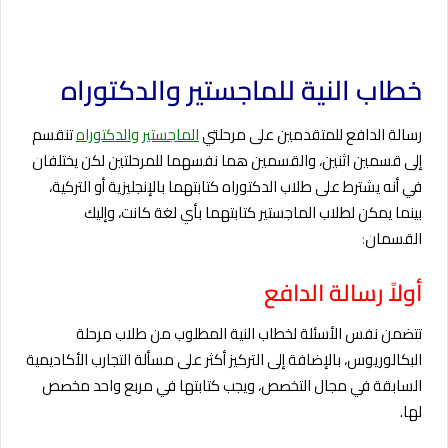
خطاب النية للماجستير والدكتوراه
رسالة الدافع للمتقدمين على مرحلتي
الماجستير والدكتوراه
تنقسم
إلى قسمين اثنين، والقسمين هما نفسهما للمرحلتين لكن يختلفان
في أنه يشترط على طلاب الدكتوراه كتابتهما بالإنجليزية أو التركية،
بينما يمكن لطلاب الماجستير كتابتهما بأي لغة كانت، وإليك
القسمان
:
أولاً رسالة الدافع
تتضمن نفس الأسئلة لخطاب النية المطلوب من طلاب مرحلة
البكالوريوس، بالإضافة إلى التركيز أكثر على مسألة التجارب الأكاديمية
السابقة في مجال التخصص، ويجب كتابتها في مربع واحد مخصص
لها.