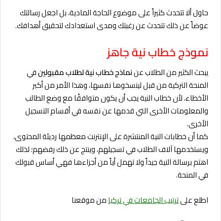
حاول ألا تتحدث كثيراً على موضوع الحاجة المادية، بل اجعل رسالتك
عوضاً عن ذلك تتحدث عن رغبتك ومدى استعدادك لتحقيق أهدافك.
نموذج خطاب نية جاهز
يبحث الكثير من الطلاب عن
نماذج خطاب نية لطلاب مقبولين
في
المنحة التركية من قبل لينسخوها نفسها، وهذا الأمر من أكبر
الأخطاء، لأن خطاب النية يجب أن يكون متوافقًا مع وضع الطالب
والمعلومات الأخرى التي قدمها عن نفسه في أقسام التسجيل
الأخرى.
كما أن خطابات النية المنتشرة على الإنترنت معظمها رديئة المحتوى،
ويستخدمها آلاف الطلاب في تسجيلهم، وينتج عن ذلك رفضهم؛ لذلك
اهتم برسالة النية جيداً ولا تهمل أياً من أجزاءها فهي أساس قبولك
في المنحة.
اطلع على
ترتيب الجامعات في تركيا
من موقعنا