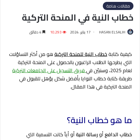
مقالات هامة
خطاب النية في المنحة التركية
HASAN ELSALIH
17 يناير، 2024
10٬293
4 دقائق
كيفية كتابة
خطاب النية للمنحة التركية
هو من أكثر التساؤلات
التي يطرحها الطلاب الراغبون بالحصول على المنحة التركية
لعام 2025، وسنبيّن في
فريق التسجيل على الجامعات التركية
طريقة كتابة خطاب النوايا بأفضل شكل يؤهل للقبول في
المنحة التركية في هذا المقال.
ما هو خطاب النية؟
خطاب الدافع
أو
رسالة النية
أو أياً كانت التسمية التي