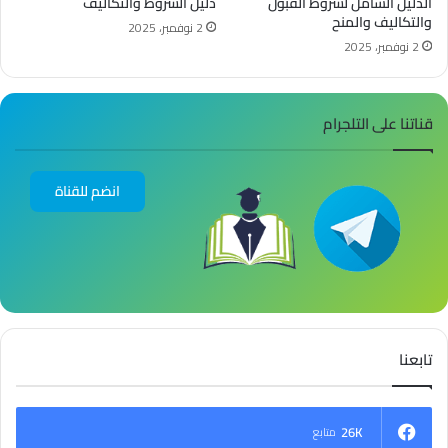
الدليل الشامل لشروط القبول
دليل الشروط والتكاليف
والتكاليف والمنح
2 نوفمبر، 2025
2 نوفمبر، 2025
قناتنا على التلجرام
انضم للقناة
تابعنا
26K
متابع