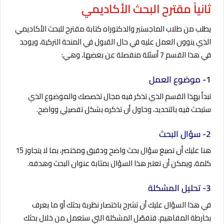
ثانياً مقترح البحث الأكاديمي
يطلب من طلاب الماجستير والدكتوراه كتابة مقترح للبحث الأكاديمي
الذي ينوون العمل عليه في حال القبول في المنحة التركية، ويوجد
في هذا القسم 7 أسئلة منفصلة عن بعضها، وهي:
1- موضوع العمل
تبدأ بهذا القسم الذي تذكر فيه مجال تخصصك والموضوع الذي
ستبحث فيه بالتحديد، وحاول أن تذكره بشكل تفصيلي وواضح.
2- سؤال البحث
هنا عليك أن تصيغ سؤال بحث واضح ودقيق ومختصر، بما لا يتجاوز 15
كلمة، ويمكن أن تعتبر هذا السؤال بمثابة عنوان البحث وهدفه.
3- تحليل المشكلة
في هذا السؤال عليك أن تشرح باختصار نظرية بحثك أو ما يعرف
بخارطة المفاهيم، فتفصّل المشكلة التي ستعمل من خلال بحثك