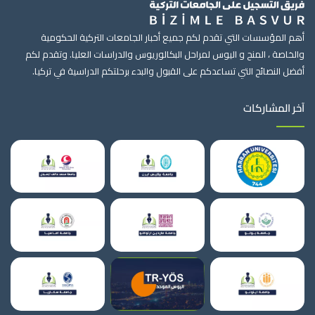
أهم المؤسسات التي تقدم لكم جميع أخبار الجامعات التركية الحكومية
والخاصة ، المنح و اليوس لمراحل البكالوريوس والدراسات العليا. وتقدم لكم
أفضل النصائح التي تساعدكم على القبول والبدء برحلتكم الدراسية في تركيا.
آخر المشاركات