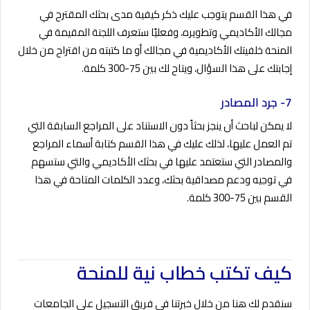
في هذا القسم يتوجب عليك ذكر كيفية مدى بحثك المقترح في
مجالك الأكاديمي وتطويره، وفعليًا ستعرف اللجنة المقيمة في
المنحة خلفيتك الأكاديمية في مجالك أو ما كتبته من اقتراح من خلال
إجابتك على هذا السؤال، ويتاح لك بين 75-300 كلمة.
7- جرد المصادر
لا يمكن لباحث أن ينجز بحثاً دون الاستناد على المراجع السابقة التي
تم العمل عليها، لذلك عليك في هذا القسم كتابة أسماء المراجع
والمصادر التي ستعتمد عليها في بحثك الأكاديمي والتي ستسهم
في توجيه ودعم مصداقية بحثك، وعدد الكلمات المتاحة في هذا
القسم بين 75-300 كلمة.
كيف تكتب خطاب نية للمنحة
سنقدم لك هنا من خلال خبرتنا في فريق التسجيل على الجامعات