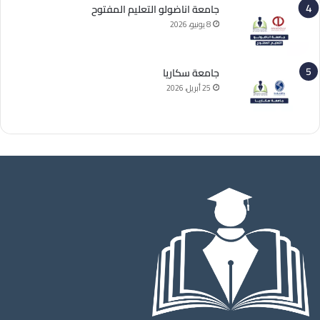
جامعة اناضولو التعليم المفتوح
8 يونيو، 2026
جامعة سكاريا
25 أبريل، 2026