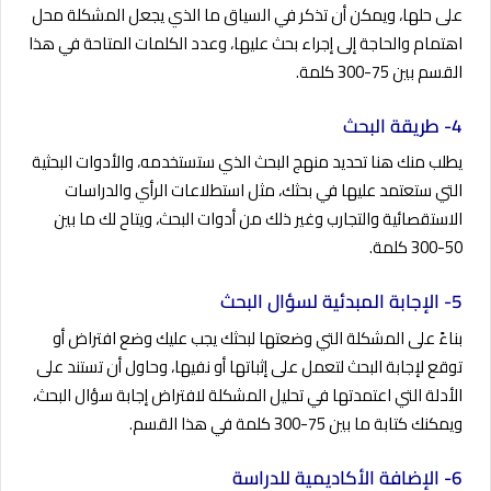
على حلها، ويمكن أن تذكر في السياق ما الذي يجعل المشكلة محل
اهتمام والحاجة إلى إجراء بحث عليها، وعدد الكلمات المتاحة في هذا
القسم بين 75-300 كلمة.
4- طريقة البحث
يطلب منك هنا تحديد منهج البحث الذي ستستخدمه، والأدوات البحثية
التي ستعتمد عليها في بحثك، مثل استطلاعات الرأي والدراسات
الاستقصائية والتجارب وغير ذلك من أدوات البحث، ويتاح لك ما بين
50-300 كلمة.
5- الإجابة المبدئية لسؤال البحث
بناءً على المشكلة التي وضعتها لبحثك يجب عليك وضع افتراض أو
توقع لإجابة البحث لتعمل على إثباتها أو نفيها، وحاول أن تستند على
الأدلة التي اعتمدتها في تحليل المشكلة لافتراض إجابة سؤال البحث،
ويمكنك كتابة ما بين 75-300 كلمة في هذا القسم.
6- الإضافة الأكاديمية للدراسة