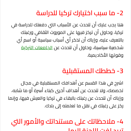
2- ما سبب اختيارك تركيا للدراسة
هنا يجب عليك أن تتحدث عن الأسباب التي دفعتك للدراسة في
تركيا، وحاول أن تركز فيها على الموروث الثقافي ورغبتك
بالتعرف عليه، وإياك أن تذكر أي أسباب سياسية أو اسم أي
شخصية سياسية، وحاول أن تتحدث عن
الجامعات التركية
وقوتها الأكاديمية.
3- خططك المستقبلية
اشرح في هذا القسم عن أهدافك المستقبلية في مجال
تخصصك، ولا تتحدث عن أهداف أخرى كبناء أسرة أو ما شابه،
وإياك أن تتحدث عن رغبتك بالبقاء في تركيا والعيش فيها، وإنما
ركز على رغبتك في نقل ما تعلمته إلى بلدك.
4- ملاحظاتك على مستنداتك والأمور التي
تريد لفت اللجنة إليها