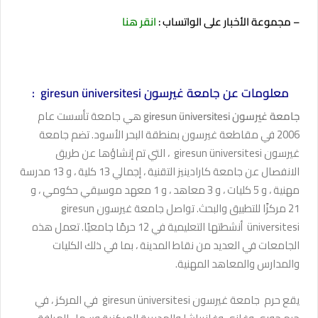
– مجموعة الأخبار على الواتساب :
انقر هنا
معلومات عن جامعة غيرسون giresun üniversitesi :
جامعة غيرسون giresun üniversitesi
هي جامعة تأسست عام
2006 في مقاطعة غيرسون بمنطقة البحر الأسود. تضم جامعة
غيرسون giresun üniversitesi
، التي تم إنشاؤها عن طريق
الانفصال عن جامعة كارادينيز التقنية ، إجمالي 13 كلية ، و 13 مدرسة
مهنية ، و 5 كليات ، و 3 معاهد ، و 1 معهد موسيقي حكومي ، و
21 مركزًا للتطبيق والبحث. تواصل جامعة غيرسون giresun
üniversitesi أنشطتها التعليمية في 12 حرمًا جامعيًا. تعمل هذه
الجامعات في العديد من نقاط المدينة ، بما في ذلك الكليات
والمدارس والمعاهد المهنية.
يقع حرم جامعة غيرسون giresun üniversitesi في المركز ، في