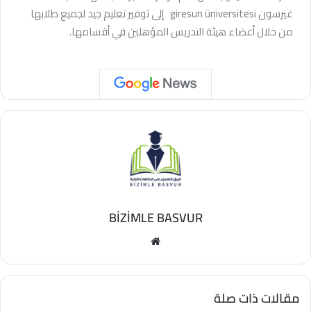
غيرسون giresun üniversitesi إلى توفير تعليم جيد لجميع طلابها
من خلال أعضاء هيئة التدريس المؤهلين في أقسامها.
BİZİMLE BASVUR
مقالات ذات صلة