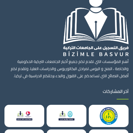
أهم المؤسسات التي تقدم لكم جميع أخبار الجامعات التركية الحكومية
والخاصة ، المنح و اليوس لمراحل البكالوريوس والدراسات العليا. وتقدم لكم
أفضل النصائح التي تساعدكم على القبول والبدء برحلتكم الدراسية في تركيا.
آخر المشاركات