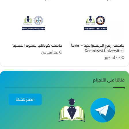
جامعة ازمير الديمقراطية – İzmir
جامعة كوتاهيا للعلوم الصحية
Demokrasi Üniversitesi
منذ أسبوعين
منذ أسبوعين
قناتنا على التلجرام
انضم للقناة