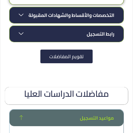
التخصصات والأقساط والشهادات المقبولة
رابط التسجيل
تقويم المفاضلات
مفاضلات الدراسات العليا
مواعيد التسجيل