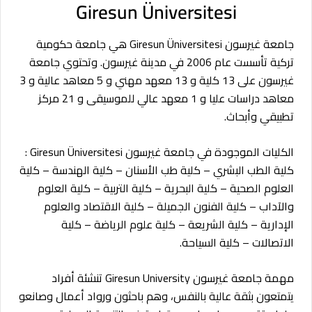
Giresun Üniversitesi
جامعة غيرسون Giresun Üniversitesi هي جامعة حكومية
تركية تأسست عام 2006 في مدينة غيرسون. وتحتوي جامعة
غيرسون على 13 كلية و 13 معهد مهني و 5 معاهد عالية و 3
معاهد دراسات عليا و 1 معهد عالي للموسيقى و 21 مركز
تطبيقي وأبحاث.
الكليات الموجودة في جامعة غيرسون Giresun Üniversitesi :
كلية الطب البشري – كلية طب الأسنان – كلية الهندسة – كلية
العلوم الصحية – كلية البحرية – كلية التربية – كلية العلوم
والآداب – كلية الفنون الجميلة – كلية الاقتصاد والعلوم
الإدارية – كلية الشريعة – كلية علوم الرياضة – كلية
الاتصالات – كلية السياحة.
مهمة جامعة غيرسون Giresun University تنشئة أفراد
يتمتعون بثقة عالية بالنفس، وهم باحثون ورواد أعمال وصانعو