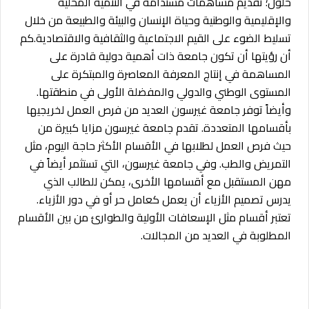
حلول؛ تقديم مساهمات مستدامة في التنمية المحلية
والإقليمية والوطنية وحياة الإنسان والبيئة والطبيعة من خلال
تسليط الضوء على القيم الاجتماعية والثقافية والاقتصادية.كم
أن رؤيتها أن تكون جامعة ذات أهمية دولية قادرة على
المساهمة في إنتاج المعرفة المعاصرة والمبتكرة على
المستوى الوطني والدولي والمفضلة الأولى في منطقتها.
وأيضاً توفر جامعة غيرسون العديد من فرص العمل لخريجيها
بأقسامها المتعددة. تقدم جامعة غيرسون مزايا كبيرة من
حيث فرص العمل لطلابها في الأقسام الأكثر حاجة اليوم، مثل
التمريض والطب. وفي جامعة غيرسون، التي تستثمر أيضاً في
مهن المستقبل مع أقسامها الأخرى، يمكن للطالب الذي
يدرس تصميم الأزياء أن يعمل كعامل حر أو في دور الأزياء.
تعتبر أقسام مثل الإسعافات الأولية والطوارئ من بين الأقسام
المطلوبة في العديد من المجالات.