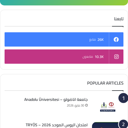
تابعنا
26K
متابع
10.3K
متابعون
POPULAR ARTICLES
جامعة اناضولو – Anadolu Üniversitesi
30 مايو، 2026
امتحان اليوس الموحد 2026 – TRYÖS