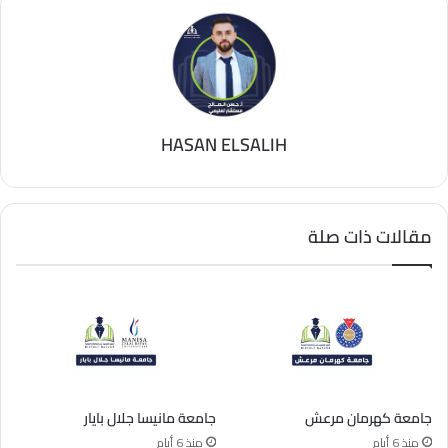
HASAN ELSALIH
مقالات ذات صلة
جامعة كهرمان مرعش
جامعة مانيسا جلال بايار
منذ 6 أيام
منذ 6 أيام