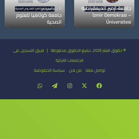
منذ أسبوعين
جامعة معمار سنان
منذ أسبوعين
للفنون الجميلة
جامعة دوكوز ايلول
© حقوق النشر 2026، جميع الحقوق محفوظة | فريق التسجيل على
الجامعات التركية
تواصل معنا
من نحن
سياسة الخصوصية