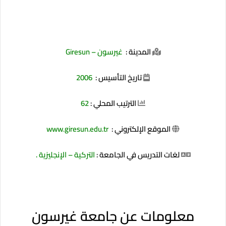
المدينة :
غيرسون – Giresun
تاريخ التأسيس :
2006
الترتيب المحلي :
62
الموقع الإلكتروني :
www.giresun.edu.tr
لغات التدريس في الجامعة :
التركية – الإنجليزية
.
معلومات عن جامعة غيرسون