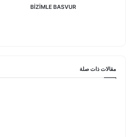
BİZİMLE BASVUR
موقع
الويب
مقالات ذات صلة