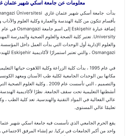
معلومات عن جامعة اسكي شهير عثمان غ
بأقسام تتكون من كلية الهندسة والعمارة وكلية العلوم والآدا
University. تعتبر كلية الصحة والعلوم الصحية والمدرسة ا
Osmangazi ، والتي تعتبر استمرارًا لأكاديمية Eskişehir للهندسة والعمارة الحكومية.
أنشطتها التعليمية تحت سقف الجامعة. نظرًا لأكاديمية الهندسة و
عالي الفعالية في المواد التقنية والهندسية. تعد كلية الطب ، و
تعليمًا عالي المستوى.