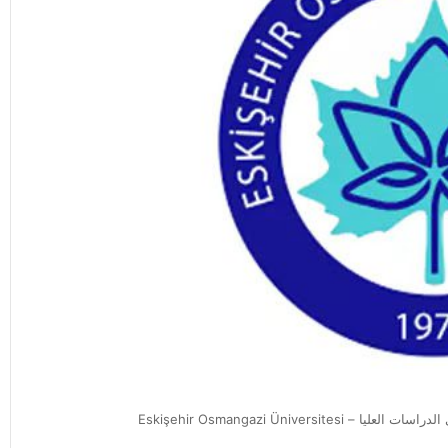
Eskişehir Osmangazi Üniversit