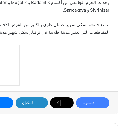
Sivrihisar و Sarıcakaya.
المقاطعات التي تُعتبر مدينة طلابية في تركيا. إسكي شهير مد
فيسبوك
X
لينكدإن