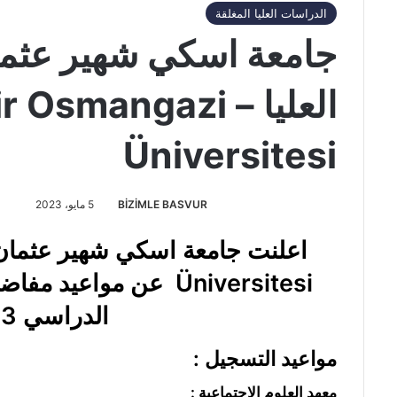
الدراسات العليا المغلقة
جامعة اسكي شهير عثما
العليا – Osmangazi
Üniversitesi
BİZİMLE BASVUR
5 مايو، 2023
Üniversitesi عن مواعيد
الدراسي 2023 – 2024
مواعيد التسجيل :
معهد العلوم الاجتماعية :