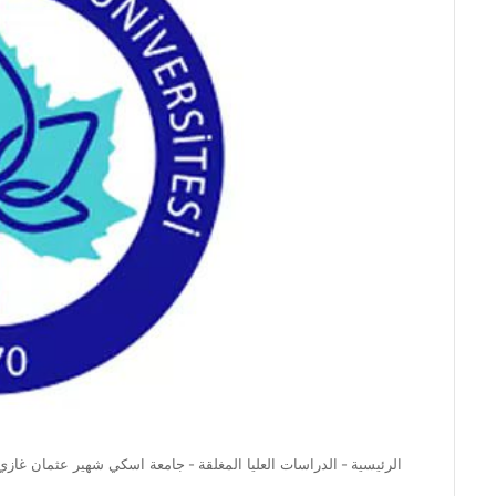
الرئيسية
-
الدراسات العليا المغلقة
-
جامعة اسكي شهير عثمان غازي الدراسات العليا – esi