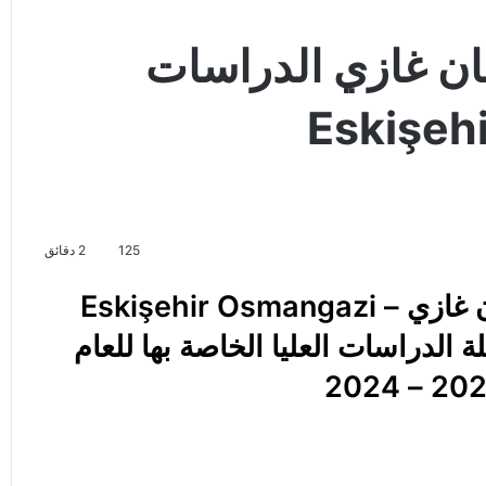
ن غازي الدراسات
Eskişehir 
125
2 دقائق
اعلنت جامعة اسكي شهير عثمان غازي – Eskişehir Osmangazi
 مفاضلة الدراسات العليا الخاصة بها للعام