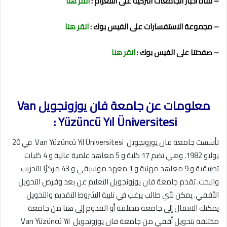
– قناة أخبار الجامعات التركية على التلغرام :
انقر هنا
– مجموعة الاستفسارات على الفيس بوك :
انقر هنا
– صفحتنا على الفيس بوك :
انقر هنا
معلومات عن جامعة فان يوزونجويل Van
Yüzüncü Yıl Üniversitesi :
تأسست جامعة فان يوزونجويل Van Yüzüncü Yıl Üniversitesi في 20
يوليو 1982. وهي تضم 17 كلية و 5 معاهد علمية عالية و 4 كليات
تطبيقية و 9 معاهد مهنية و 1 معهد موسيقي و 43 مركزًا للتدريب
والبحث. تقدم جامعة فان يوزونجويل التعليم عن بعد وفرص التحويل
الأفقي. يمكن لأي طالب يرغب في تلبية الشروط التقديم والتحويل
يمكنك الانتقال إلى جامعة مختلفة أو القدوم إلى هنا من جامعة
مختلفة بتحويل أفقي من جامعة فان يوزونجويل Van Yüzüncü Yıl