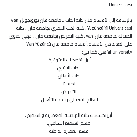
Üniversitesi .
بالإضافة إلى الأقسام مثل كلية الطب بـ جامعة فان يوزونجويل Van
Yüzüncü Yıl Üniversitesi ، كلية الطب البيطري بجامعة فان ، كلية
الصيدلة بجامعة فان van ، كلية التمريض بجامعة فان ، فهي تحتوي
على العديد من الأقسام. أقسام جامعة فان Van Yüzüncü
university
Yıl
هي كما يلي:
أبرز التخصصات المتوفرة :
الطب البشري.
طب الأسنان
الصيدلة .
التمريض
العلاج الفيزيائي وإعادة التأهيل .
أبرز تخصصات كلية الهندسة المعمارية والتصميم :
قسم التصميم الصناعي.
قسم العمارة الداخلية