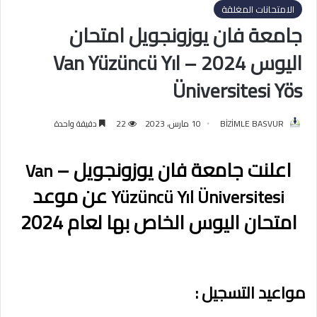
الامتحانات المغلقة
جامعة فان يوزونجويل امتحان
اليوس 2024 – Van Yüzüncü Yıl
Üniversitesi Yös
BİZİMLE BASVUR
10 مارس، 2023
22
دقيقة واحدة
اعلنت جامعة فان يوزونجويل –
Van
عن موعد
Yüzüncü Yıl Üniversitesi
امتحان اليوس الخاص بها لعام 2024
مواعيد التسجيل :