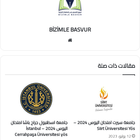
BİZİMLE BASVUR
موقع
الويب
مقالات ذات صلة
جامعة سيرت امتحان اليوس 2024 –
جامعة اسطنبول جراح باشا امتحان
Siirt Üniversitesi Yös
اليوس 2024 – İstanbul
Cerrahpaşa Üniversitesi yös
12 يوليو، 2023