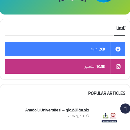
تابعنا
26K
متابع
10.3K
متابعون
POPULAR ARTICLES
جامعة اناضولو – Anadolu Üniversitesi
30 مايو، 2026