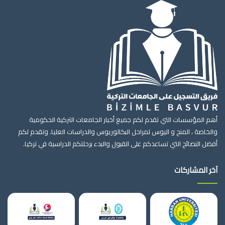
أهم المؤسسات التي تقدم لكم جميع أخبار الجامعات التركية الحكومية
والخاصة ، المنح و اليوس لمراحل البكالوريوس والدراسات العليا. وتقدم لكم
أفضل النصائح التي تساعدكم على القبول والبدء برحلتكم الدراسية في تركيا.
آخر المشاركات