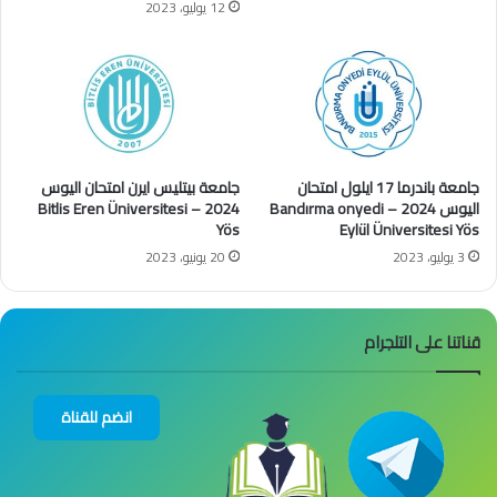
12 يوليو، 2023
جامعة باندرما 17 ايلول امتحان
جامعة بيتليس ايرن امتحان اليوس
اليوس 2024 – Bandırma onyedi
2024 – Bitlis Eren Üniversitesi
Yös
Eylül Üniversitesi Yös
3 يوليو، 2023
20 يونيو، 2023
قناتنا على التلجرام
انضم للقناة