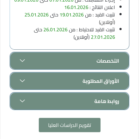
اعلان النتائج :
16.01.2026
تثبيت القيد : من
19.01.2026
حتى
25.01.2026
(أونلاين)
تثبيت القيد للاحتياط : من
26.01.2026
حتى
27.01.2026
(أونلاين)
التخصصات
الأوراق المطلوبة
روابط هامة
تقويم الدراسات العليا