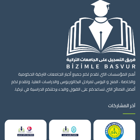
أهم المؤسسات التي تقدم لكم جميع أخبار الجامعات التركية الحكومية
والخاصة ، المنح و اليوس لمراحل البكالوريوس والدراسات العليا. وتقدم لكم
أفضل النصائح التي تساعدكم على القبول والبدء برحلتكم الدراسية في تركيا.
آخر المشاركات