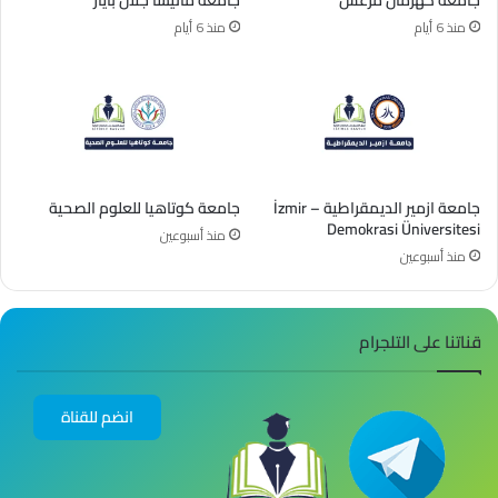
منذ 6 أيام
منذ 6 أيام
جامعة ازمير الديمقراطية – İzmir
جامعة كوتاهيا للعلوم الصحية
Demokrasi Üniversitesi
منذ أسبوعين
منذ أسبوعين
قناتنا على التلجرام
انضم للقناة