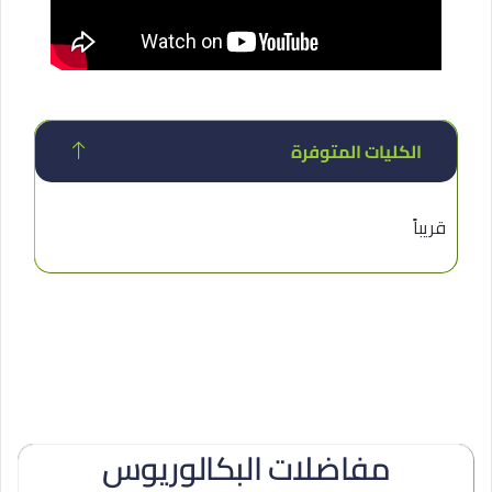
الكليات المتوفرة
قريباً
مفاضلات البكالوريوس