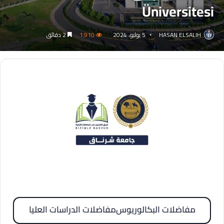
Üniversitesi
HASAN ELSALIH
5 يوليو، 2024
1٬910
2 دقائق
مفاضلات البكالوريوس
مفاضلات الدراسات العليا