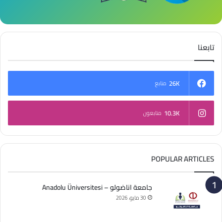
تابعنا
26K
متابع
10.3K
متابعون
POPULAR ARTICLES
جامعة اناضولو – Anadolu Üniversitesi
30 مايو، 2026