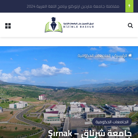
مفاضلة جامعة ماردين ارتوكلو برنامج اللغة العربية 2024
الرئيسية
-
الجامعات الحكومية
الجامعات الحكومية
جامعة شرناق – Şırnak