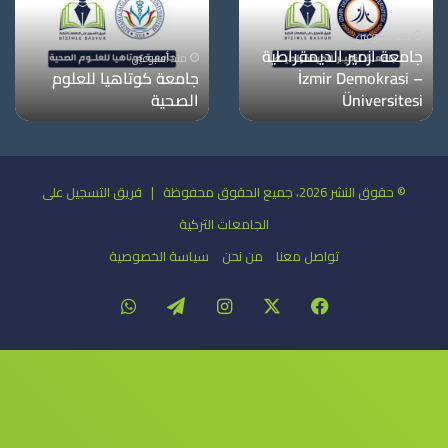
منذ أسبوعين
جامعة معمار سنان
منذ أسبوعين
للفنون الجميلة
جامعة دوكوز ايلول
© حقوق النشر 2026، جميع الحقوق محفوظة | فريق التسجيل على
الجامعات التركية
تواصل معنا
من نحن
سياسة الخصوصية