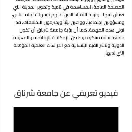
المصلحة العامة، للمساهمة في تنمية وتطوير المدينة التي
تعيش فيها ، وتربية الأفراد الذين لديهم توجهات تجاه الناس،
ومسؤولين اجتماعياُ، وواعين بيئياً ويحترمون الاختلافات، قد
تولى هذه المهمة. كما أن رؤية جامعة شرناق
أن تكون
جامعة بحثية مبتكرة تربط بين الإمكانات الإقليمية والمعرفة
الدولية وتنشر القيم الإنسانية مع الدراسات العلمية المؤهلة
التي لديها.
فيديو تعريفي عن جامعة شرناق