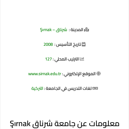
المدينة :
شرناق –
Şırnak
تاريخ التأسيس :
2008
الترتيب المحلي :
127
الموقع الإلكتروني :
www.sirnak.edu.tr
لغات التدريس في الجامعة :
التركية
معلومات عن جامعة شرناق Şırnak