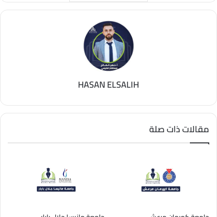
HASAN ELSALIH
مقالات ذات صلة
جامعة كهرمان مرعش
جامعة مانيسا جلال بايار