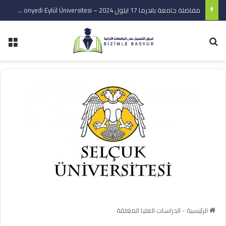
مفاضلة جامعة باندرما 17 ايلول 2024 – Bandırma onyedi Eylül Üniversitesi
بحث عن
الق
الرئيسية
-
الدراسات العليا المغلقة