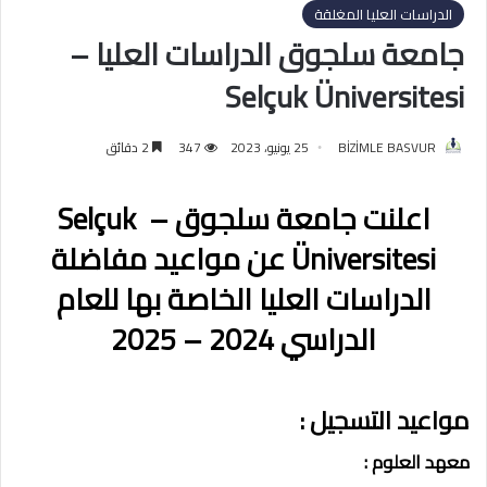
الدراسات العليا المغلقة
جامعة سلجوق الدراسات العليا –
Selçuk Üniversitesi
BİZİMLE BASVUR
25 يونيو، 2023
347
2 دقائق
اعلنت جامعة سلجوق – Selçuk
Üniversitesi عن مواعيد مفاضلة
الدراسات العليا الخاصة بها للعام
الدراسي 2024 – 2025
مواعيد التسجيل :
معهد العلوم :