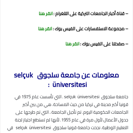
– قناة أخبار الجامعات التركية على التلغرام :
انقر هنا
– مجموعة الاستفسارات على الفيس بوك :
انقر هنا
– صفحتنا على الفيس بوك :
انقر هنا
معلومات عن جامعة سلجوق selçuk
üniversitesi :
جامعة سلجوق selçuk üniversitesi . التي تأسست عام 1975 في
قونيا أكبر مدينة في تركيا من حيث المساحة. هي من بين أكبر
الجامعات الحكومية اليوم. تم تأجيل الجامعة ، التي تم طرحها على
جدول الأعمال لأول مرة في عام 1955. لأنها لم تستطع اجتياز لجنة
التعليم الوطنية. نجحت جامعة قونيا سلجوق selçuk üniversitesi في