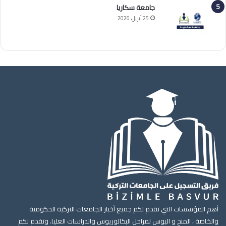
جامعة سكاريا
25 أبريل، 2026
أهم المؤسسات التي تقدم لكم جميع أخبار الجامعات التركية الحكومية
والخاصة ، المنح و اليوس لمراحل البكالوريوس والدراسات العليا. وتقدم لكم