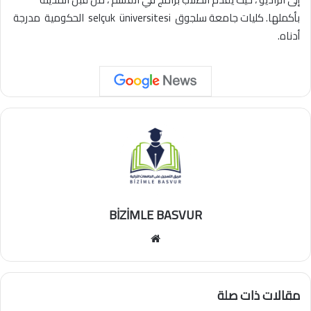
بأكملها. كليات جامعة سلجوق selçuk üniversitesi الحكومية مدرجة
أدناه.
BİZİMLE BASVUR
موقع
الويب
مقالات ذات صلة