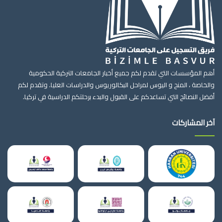
أهم المؤسسات التي تقدم لكم جميع أخبار الجامعات التركية الحكومية
والخاصة ، المنح و اليوس لمراحل البكالوريوس والدراسات العليا. وتقدم لكم
أفضل النصائح التي تساعدكم على القبول والبدء برحلتكم الدراسية في تركيا.
آخر المشاركات