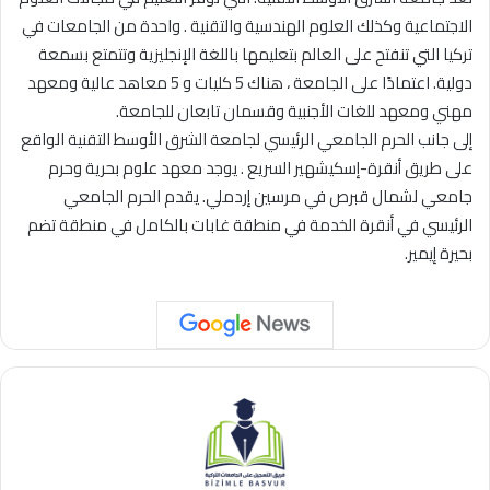
الاجتماعية وكذلك العلوم الهندسية والتقنية . واحدة من الجامعات في
تركيا التي تنفتح على العالم بتعليمها باللغة الإنجليزية وتتمتع بسمعة
دولية. اعتمادًا على الجامعة ، هناك 5 كليات و 5 معاهد عالية ومعهد
مهني ومعهد للغات الأجنبية وقسمان تابعان للجامعة.
إلى جانب الحرم الجامعي الرئيسي لجامعة الشرق الأوسط التقنية الواقع
على طريق أنقرة-إسكيشهير السريع . يوجد معهد علوم بحرية وحرم
جامعي لشمال قبرص في مرسين إردملي. يقدم الحرم الجامعي
الرئيسي في أنقرة الخدمة في منطقة غابات بالكامل في منطقة تضم
بحيرة إيمير.