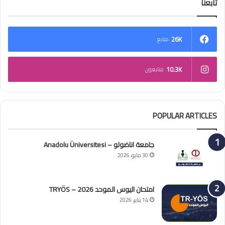
تابعنا
26K
متابع
10.3K
متابعون
POPULAR ARTICLES
جامعة اناضولو – Anadolu Üniversitesi
30 مايو، 2026
امتحان اليوس الموحد 2026 – TRYÖS
14 يناير، 2026