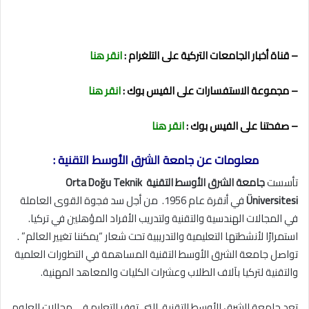
– قناة أخبار الجامعات التركية على التلغرام :
انقر هنا
– مجموعة الاستفسارات على الفيس بوك :
انقر هنا
– صفحتنا على الفيس بوك :
انقر هنا
معلومات عن جامعة الشرق الأوسط التقنية :
تأسست
جامعة الشرق الأوسط التقنية Orta Doğu Teknik
Üniversitesi
في أنقرة عام 1956. من أجل سد فجوة القوى العاملة
في المجالات الهندسية والتقنية ولتدريب الأفراد المؤهلين في تركيا.
استمرارًا لأنشطتها التعليمية والتدريبية تحت شعار “يمكننا تغيير العالم” .
تواصل جامعة الشرق الأوسط التقنية المساهمة في التطورات العلمية
والتقنية لتركيا بآلاف الطلاب وعشرات الكليات والمعاهد المهنية.
تعد جامعة الشرق الأوسط التقنية. التي توفر التعليم في مجالات العلوم