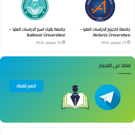
جامعة اكدينيز الدراسات العليا –
جامعة باليك اسير الدراسات العليا –
Balıkesir Üniversitesi
Akdeniz Üniversitesi
25 ديسمبر، 2024
25 ديسمبر، 2024
قناتنا على التلجرام
انضم للقناة