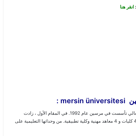
:
انقر هنا
mer :
جامعة مرسين mersin üniversitesi , هي مؤسسة للتعليم العالي تأسست في مرسين عام 1992. في المقام الأول ، زادت
الجامعة ، التي بدأت في تقديم تعليم جامعي ودرجة الزمالة مع 4 كليات و 4 معاهد مهنية وكلية تطبيقية. من وحداتها التعليمية على