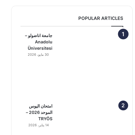
POPULAR ARTICLES
جامعة اناضولو –
Anadolu
Üniversitesi
30 مايو، 2026
امتحان اليوس
الموحد 2026 –
TRYÖS
14 يناير، 2026