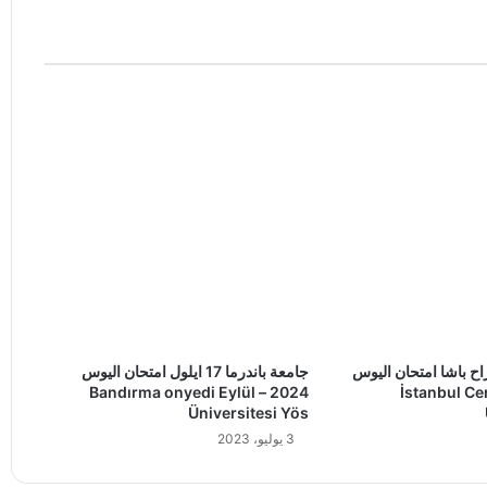
ح باشا امتحان اليوس
جامعة باندرما 17 ايلول امتحان اليوس
2024 – Bandırma onyedi Eylül
2024 – İstanbul
Üniversitesi Yös
3 يوليو، 2023