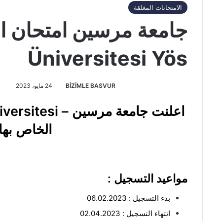
الامتحانات المغلقة
Üniversitesi Yös
BİZİMLE BASVUR
24 مايو، 2023
الخاص بها لع
مواعيد التسجيل :
بدء التسجيل : 06.02.2023
انتهاء التسجيل : 02.04.2023