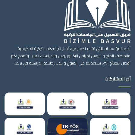
أهم المؤسسات التي تقدم لكم جميع أخبار الجامعات التركية الحكومية
والخاصة ، المنح و اليوس لمراحل البكالوريوس والدراسات العليا. وتقدم لكم
أفضل النصائح التي تساعدكم على القبول والبدء برحلتكم الدراسية في تركيا.
آخر المشاركات