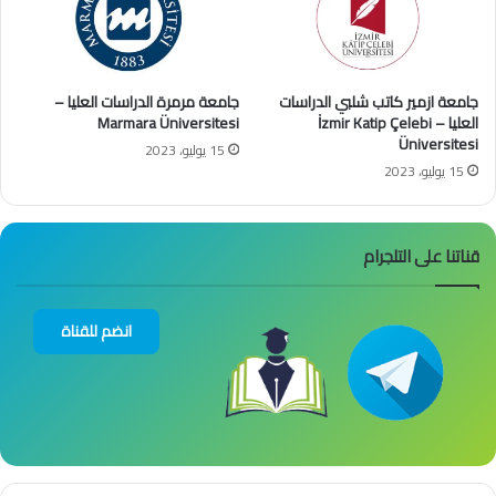
جامعة ازمير كاتب شلبي الدراسات
جامعة مرمرة الدراسات العليا –
العليا – İzmir Katip Çelebi
Marmara Üniversitesi
Üniversitesi
15 يوليو، 2023
15 يوليو، 2023
قناتنا على التلجرام
انضم للقناة