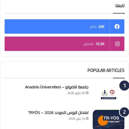
تابعنا
26K
متابع
10.3K
متابعون
POPULAR ARTICLES
جامعة اناضولو – Anadolu Üniversitesi
30 مايو، 2026
امتحان اليوس الموحد 2026 – TRYÖS
14 يناير، 2026