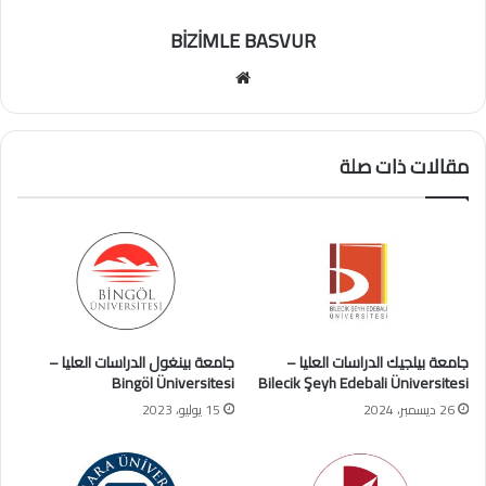
BİZİMLE BASVUR
موقع
الويب
مقالات ذات صلة
جامعة بيلجيك الدراسات العليا –
جامعة بينغول الدراسات العليا –
Bingöl Üniversitesi
Bilecik Şeyh Edebali Üniversitesi
26 ديسمبر، 2024
15 يوليو، 2023