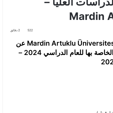
دراسات العليا –
Mardin A
522
2 دقائق
عن
مواعيد مفاضلة الدراسات العليا الخاصة بها للعام الدراسي 2024 –
20