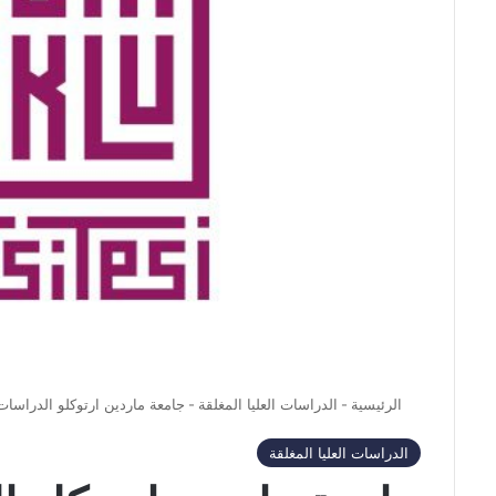
الرئيسية
-
الدراسات العليا المغلقة
-
جامعة ماردين ارتوكلو الدراسات العليا –  Üniversitesi
الدراسات العليا المغلقة