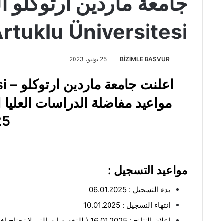
جامعة ماردين ارتوكلو ال
rtuklu Üniversitesi
BİZİMLE BASVUR
25 يونيو، 2023
اعلنت جامعة ماردين ارتوكلو – Mardin Artuklu Üniversitesi
25
مواعيد التسجيل :
بدء التسجيل : 06.01.2025
انتهاء التسجيل : 10.01.2025
اعلان النتائج : 16.01.2025 ( للتخصصات التي لا تحتاج اختبار قبول )