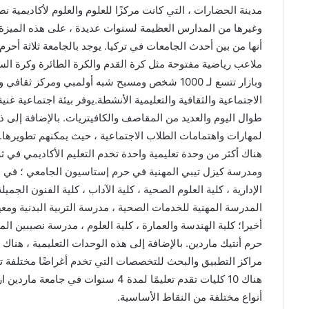
مدينة الحضارات ، التي كانت مركزًا للعلوم والعلوم لأكاديمية نصي
ملاعب رياضية مفتوحة مثل كرة القدم والكرة الطائرة وكرة ال
وبازار تتسع لـ 1000 شخص ومسبح شبه أولمبي ومرك
الاجتماعية والثقافية والتعليمية الأنشطة.يوفر بيئة اجتماعية غن
طوال اليوم والعديد من المقاصف والكافيتريات. بالإضافة إلى ذلك
لمهارات واهتمامات الطلاب الاجتماعية ، حيث يمكنهم تطويرها.
هناك أكثر من وحدة تعليمية واحدة تخدم التعليم الأكاديمي في ثل
ومدرسة كيزل تيبي المهنية في حرم إستاسيون الجامعي ؛ في الح
الإدارية ، كلية العلوم الصحية ، كلية الآداب ، كلية الفنون الجميلة 
المدرسة المهنية للخدمات الصحية ، مدرسة التربية البدنية ومعه
أخيرا؛ كلية الهندسة والعمارة ، كلية العلوم ، مدرسة نصيبين ال
حرم أنتيك ماردين. بالإضافة إلى هذه الوحدات التعليمية ، هنا
مراكز التطبيق والبحث للتخصصات التي تخدم أغراضًا مختلفة تق
أنواع مختلفة من النقاط الأساسية.