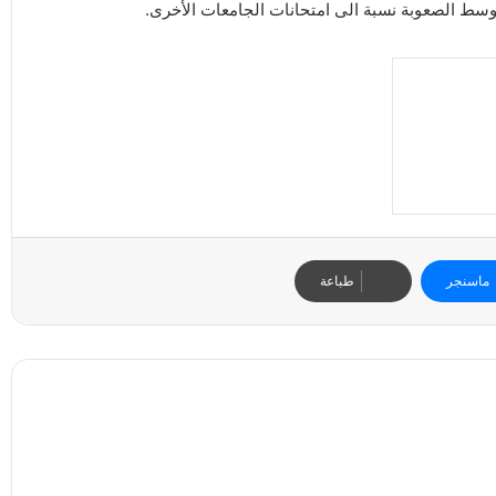
ماسنجر
طباعة