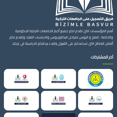
أهم المؤسسات التي تقدم لكم جميع أخبار الجامعات التركية الحكومية
والخاصة ، المنح و اليوس لمراحل البكالوريوس والدراسات العليا. وتقدم لكم
أفضل النصائح التي تساعدكم على القبول والبدء برحلتكم الدراسية في تركيا.
آخر المشاركات