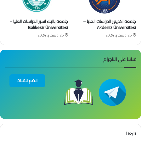
جامعة اكدينيز الدراسات العليا –
جامعة باليك اسير الدراسات العليا –
Balıkesir Üniversitesi
Akdeniz Üniversitesi
25 ديسمبر، 2024
25 ديسمبر، 2024
قناتنا على التلجرام
انضم للقناة
تابعنا