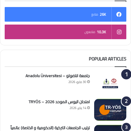
26K
متابع
10.3K
متابعون
POPULAR ARTICLES
جامعة اناضولو – Anadolu Üniversitesi
30 مايو، 2026
امتحان اليوس الموحد 2026 – TRYÖS
14 يناير، 2026
ترتيب الجامعات التركية (الحكومية و الخاصة) عالمياً