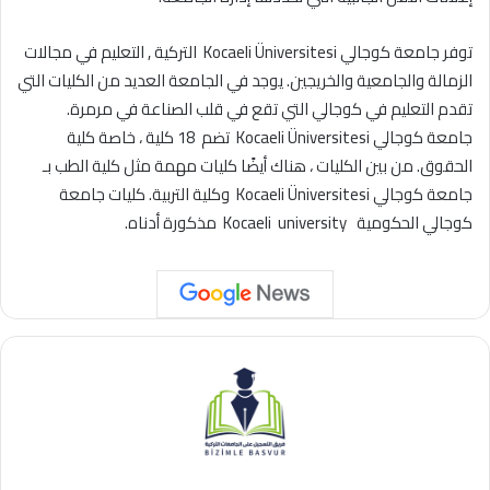
توفر جامعة كوجالي Kocaeli Üniversitesi التركية , التعليم في مجالات
الزمالة والجامعية والخريجين. يوجد في الجامعة العديد من الكليات التي
تقدم التعليم في كوجالي التي تقع في قلب الصناعة في مرمرة.
جامعة كوجالي Kocaeli Üniversitesi تضم 18 كلية ، خاصة كلية
الحقوق. من بين الكليات ، هناك أيضًا كليات مهمة مثل كلية الطب بـ
جامعة كوجالي Kocaeli Üniversitesi وكلية التربية. كليات جامعة
كوجالي الحكومية Kocaeli university مذكورة أدناه.