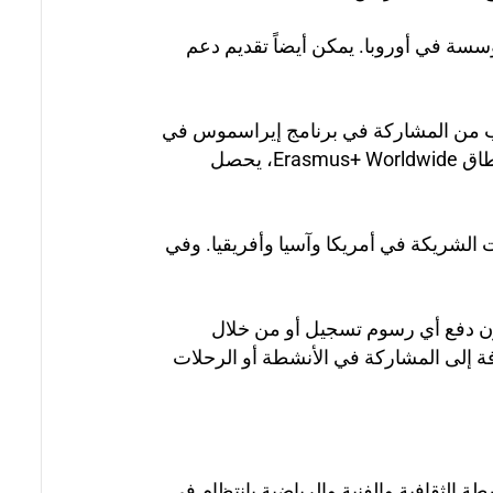
سسة في أوروبا. يمكن أيضاً تقديم دعم
لاب من المشاركة في برنامج إيراسموس في
دول خارج أوروبا. يتم الإعلان عن الدول والجامعات الواقعة في نطاق المشروع للطلاب خلال فترات التقديم. ضمن نطاق Erasmus+ Worldwide، يحصل
الشريكة في أمريكا وآسيا وأفريقيا. وفي
دون دفع أي رسوم تسجيل أو من خلال
فة إلى المشاركة في الأنشطة أو الرحلات
 الثقافية والفنية والرياضية بانتظام في