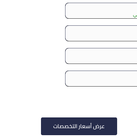
بي
عرض أسعار التخصصات