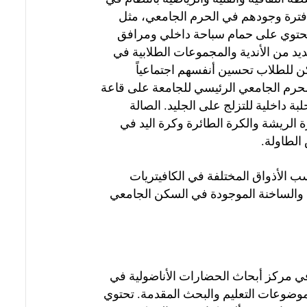
ل فترة وجودهم في الحرم الجامعي، مثل
الجامعي الغربي، الذي يحتوي على حمام سباحة داخلي ومرافق
 من الأندية والمجموعات الطلابية في
ن للطلاب تحسين أنفسهم اجتماعياً
الحرم الجامعي الرئيسي للجامعة على قاعة
صطناعي، وحلبة داخلية للتزلج على الجليد. الصالة
لسلة وكرة الريشة والكرة الطائرة وكرة اليد في
الطاولة.
ب الأذواق المختلفة في الكافيتريات
ة والساخنة الموجودة في السكن الجامعي
في مركز أبحاث الحضارات الأناضولية في
موضوعات التعليم والبحث المقدمة. تحتوي