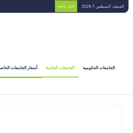
الجمعة, أغسطس 7 2026
أخبار عاجلة
الجامعات الحكومية
الجامعات الخاصة
أسعار الجامعات الخاص