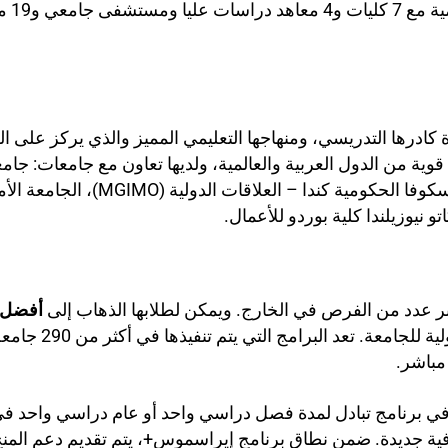
وة كادرها التدريسي، ومنهاجها التعليمي المميز والذي يركز على 
ة على اعترافات قوية من الدول العربية والعالمية، ولديها تعاون مع جامعات
جامعة ولاية أوهايو، جامعة سيمون فريزر،
تو نيوزيلندا كلية بوردو للأعمال.
كبر عدد من الفرص في الخارج. ويمكن لطلابها الذهاب إلى
أفضل ا
مباشر.
في برنامج تبادل لمدة فصل دراسي واحد أو عام دراسي واحد في
افية جديدة. ضمن نطاق برنامج إيراسموس+، يتم تقديم دعم المنح