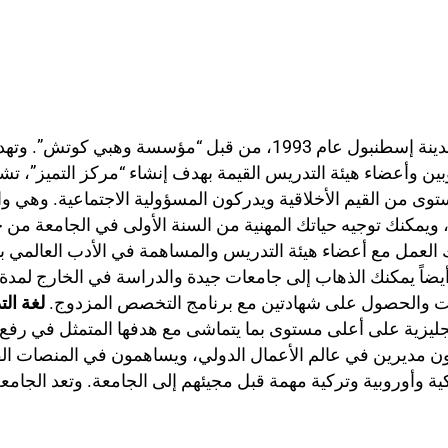
. تأسست في مدينة إسطنبول عام 1993، من قبل “مؤسسة و
ن وأعضاء هيئة التدريس القيمة بهدف إنشاء “مركز التميز”، تشجع
مستوى من القيم الأخلاقية ويدركون المسؤولية الاجتماعية. وهي 
، ويمكنك توجيه حياتك المهنية من السنة الأولى في الجامعة من خ
، يمكنك العمل مع أعضاء هيئة التدريس والمساهمة في الأدب العا
 وأيضاً يمكنك الذهاب إلى جامعات جيدة والدراسة في الخارج لم
ت والحصول على شهادتين مع برنامج التخصص المزدوج.
لغة ال
إنجليزية على أعلى مستوى بما يتماشى مع هدفها المتمثل في رفع 
 مديرين في عالم الأعمال الدولي، ويساهمون في المنصات الفك
 وأوروبية وتركية مهمة قبل مجيئهم إلى الجامعة. وتعد الجامع