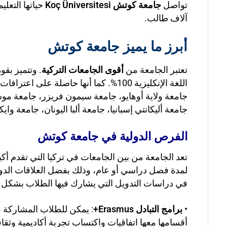
تواصل
جامعة كوتش Koç Üniversitesi
آلاف طالب.
أبرز ما يميز جامعة كوتش
تعتبر الجامعة من
أقوى الجامعات التركية
. وتتميز بق
اللغة الإنكليزية 100%. كما أنها حاصل
جامعة أليكانتي إسبانيا، جامعة ألبا اليونان، جامعة وايكا
الفرص الدولية في جامعة كوتش
تعد الجامعة من بين الجامعات في تركيا التي تقدم أ
في دراسات التدويل التي يشارك فيها الطلاب بشكل 
•
برامج التبادل Erasmus+
: يمكن للطلاب المشاركة 
أقسامها معها اتفاقيات واكتساب تجربة أكاديمية وثق