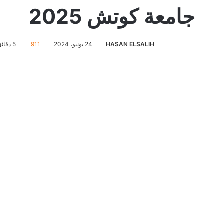
جامعة كوتش 2025
HASAN ELSALIH
24 يونيو، 2024
911
5 دقائق