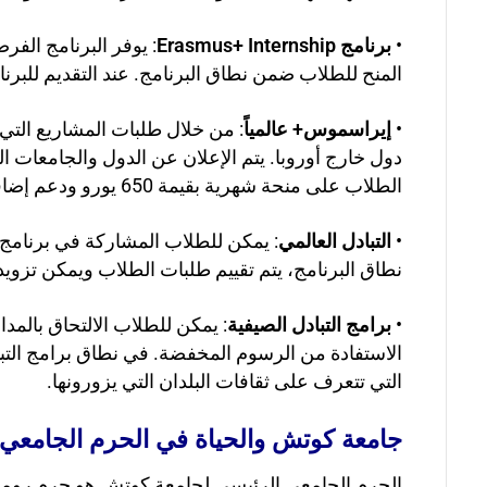
•
برنامج Erasmus+ Internship
: يوفر البرنامج الف
المنح للطلاب ضمن نطاق البرنامج. عند التقديم للب
•
إيراسموس+ عالمياً
: من خلال طلبات المشاريع الت
الطلاب على منحة شهرية بقيمة 650 يورو ودعم إضافي للسفر اعتماداً على البلدان التي سيزورونها.
•
التبادل العالمي
: يمكن للطلاب المشاركة في برنامج 
نطاق البرنامج، يتم تقييم طلبات الطلاب ويمكن تزويد
•
برامج التبادل الصيفية
: يمكن للطلاب الالتحاق بالم
الاستفادة من الرسوم المخفضة. في نطاق برامج التباد
التي تتعرف على ثقافات البلدان التي يزورونها.
جامعة كوتش والحياة في الحرم الجامعي
الحرم الجامعي الرئيسي لجامعة كوتش هو حرم روميليفي