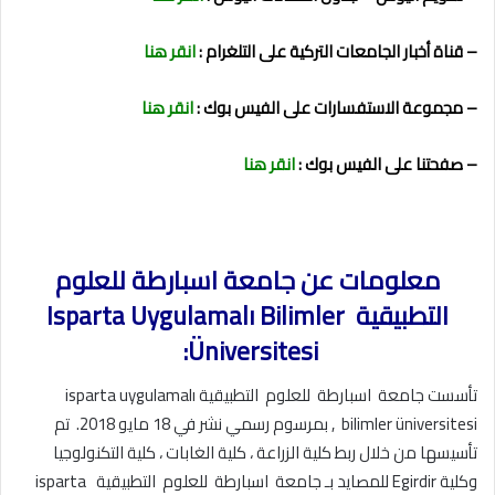
– قناة أخبار الجامعات التركية على التلغرام :
انقر هنا
– مجموعة الاستفسارات على الفيس بوك :
انقر هنا
– صفحتنا على الفيس بوك :
انقر هنا
معلومات عن جامعة اسبارطة للعلوم
التطبيقية
Isparta Uygulamalı Bilimler
:
Üniversitesi
تأسست جامعة اسبارطة للعلوم التطبيقية isparta uygulamalı
bilimler üniversitesi , بمرسوم رسمي نشر في 18 مايو 2018. تم
تأسيسها من خلال ربط كلية الزراعة ، كلية الغابات ، كلية التكنولوجيا
وكلية Egirdir للمصايد بـ جامعة اسبارطة للعلوم التطبيقية isparta