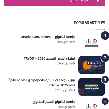
10.3K
متابعون
POPULAR ARTICLES
جامعة اناضولو – Anadolu Üniversitesi
30 مايو، 2026
امتحان اليوس الموحد 2026 – TRYÖS
14 يناير، 2026
ترتيب الجامعات التركية (الحكومية و الخاصة) عالمياً
لعام 2025 – 2026
25 مارس، 2024
جامعة اناضولو التعليم المفتوح
8 يونيو، 2026