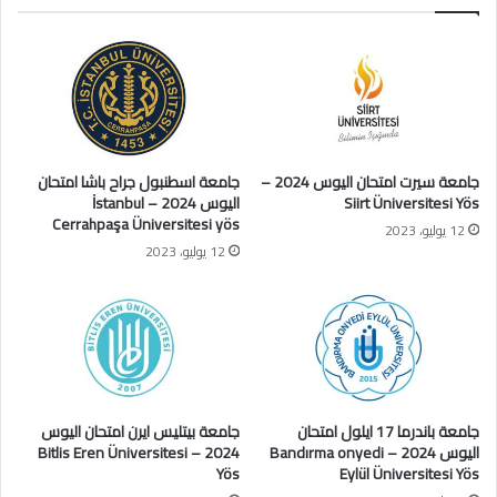
جامعة سيرت امتحان اليوس 2024 –
جامعة اسطنبول جراح باشا امتحان
Siirt Üniversitesi Yös
اليوس 2024 – İstanbul
Cerrahpaşa Üniversitesi yös
12 يوليو، 2023
12 يوليو، 2023
جامعة باندرما 17 ايلول امتحان
جامعة بيتليس ايرن امتحان اليوس
اليوس 2024 – Bandırma onyedi
2024 – Bitlis Eren Üniversitesi
Yös
Eylül Üniversitesi Yös