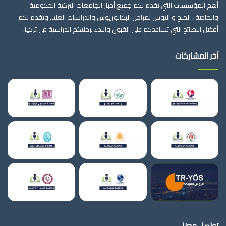
أهم المؤسسات التي تقدم لكم جميع أخبار الجامعات التركية الحكومية
والخاصة ، المنح و اليوس لمراحل البكالوريوس والدراسات العليا. وتقدم لكم
أفضل النصائح التي تساعدكم على القبول والبدء برحلتكم الدراسية في تركيا.
آخر المشاركات
تواصل معنا