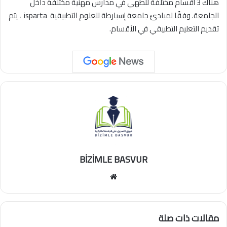
هناك 3 أقسام مختلفة للطهي في مدارس مهنية مختلفة داخل
الجامعة. وفقًا لمبادئ جامعة إسبارطة للعلوم التطبيقية isparta ، يتم
تقديم التعليم التطبيقي في الأقسام.
BİZİMLE BASVUR
موقع
الويب
مقالات ذات صلة