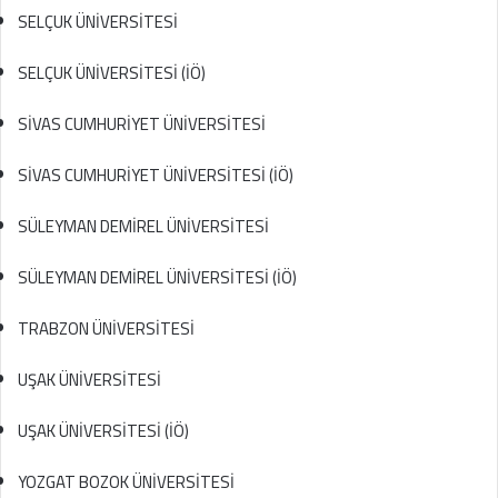
SELÇUK ÜNİVERSİTESİ
SELÇUK ÜNİVERSİTESİ (İÖ)
SİVAS CUMHURİYET ÜNİVERSİTESİ
SİVAS CUMHURİYET ÜNİVERSİTESİ (İÖ)
SÜLEYMAN DEMİREL ÜNİVERSİTESİ
SÜLEYMAN DEMİREL ÜNİVERSİTESİ (İÖ)
TRABZON ÜNİVERSİTESİ
UŞAK ÜNİVERSİTESİ
UŞAK ÜNİVERSİTESİ (İÖ)
YOZGAT BOZOK ÜNİVERSİTESİ