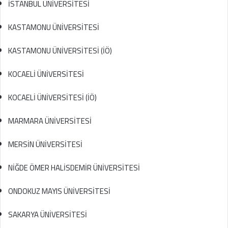
İSTANBUL ÜNİVERSİTESİ
KASTAMONU ÜNİVERSİTESİ
KASTAMONU ÜNİVERSİTESİ (İÖ)
KOCAELİ ÜNİVERSİTESİ
KOCAELİ ÜNİVERSİTESİ (İÖ)
MARMARA ÜNİVERSİTESİ
MERSİN ÜNİVERSİTESİ
NİĞDE ÖMER HALİSDEMİR ÜNİVERSİTESİ
ONDOKUZ MAYIS ÜNİVERSİTESİ
SAKARYA ÜNİVERSİTESİ