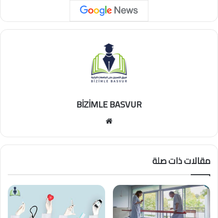
BİZİMLE BASVUR
موقع
الويب
مقالات ذات صلة