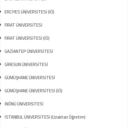
ERCİYES ÜNİVERSİTESİ (İÖ)
FIRAT ÜNİVERSİTESİ
FIRAT ÜNİVERSİTESİ (İÖ)
GAZİANTEP ÜNİVERSİTESİ
GİRESUN ÜNİVERSİTESİ
GÜMÜŞHANE ÜNİVERSİTESİ
GÜMÜŞHANE ÜNİVERSİTESİ (İÖ)
İNÖNÜ ÜNİVERSİTESİ
İSTANBUL ÜNİVERSİTESİ (Uzaktan Öğretim)