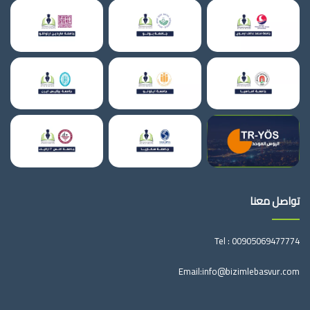
تواصل معنا
Tel :
00905069477774
Email:
info@bizimlebasvur.com