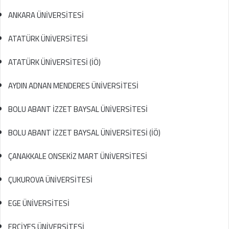
ANKARA ÜNİVERSİTESİ
ATATÜRK ÜNİVERSİTESİ
ATATÜRK ÜNİVERSİTESİ (İÖ)
AYDIN ADNAN MENDERES ÜNİVERSİTESİ
BOLU ABANT İZZET BAYSAL ÜNİVERSİTESİ
BOLU ABANT İZZET BAYSAL ÜNİVERSİTESİ (İÖ)
ÇANAKKALE ONSEKİZ MART ÜNİVERSİTESİ
ÇUKUROVA ÜNİVERSİTESİ
EGE ÜNİVERSİTESİ
ERCİYES ÜNİVERSİTESİ