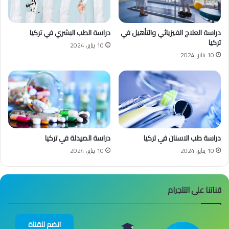
دراسة العلاج الفيزيائي والتأهيل في
دراسة الطب البشري في تركيا
تركيا
10 يناير، 2024
10 يناير، 2024
دراسة طب الاسنان في تركيا
دراسة الصيدلة في تركيا
10 يناير، 2024
10 يناير، 2024
قناتنا على التلجرام
انضم للقناة