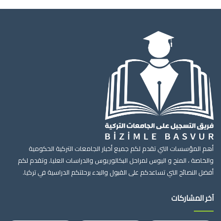
أهم المؤسسات التي تقدم لكم جميع أخبار الجامعات التركية الحكومية
والخاصة ، المنح و اليوس لمراحل البكالوريوس والدراسات العليا. وتقدم لكم
أفضل النصائح التي تساعدكم على القبول والبدء برحلتكم الدراسية في تركيا.
آخر المشاركات