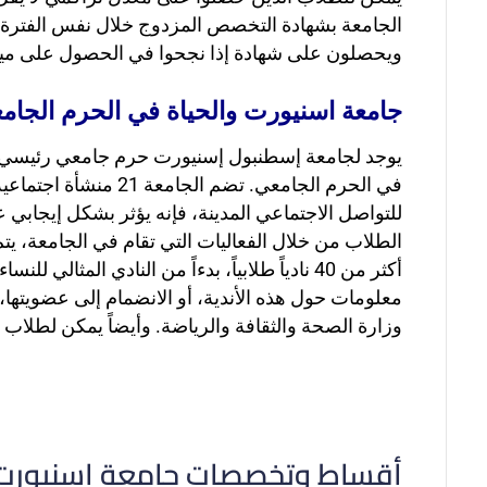
الجامعة بشهادة التخصص المزدوج خلال نفس الفترة. و
ويحصلون على شهادة إذا نجحوا في الحصول على ميز
جامعة اسنيورت والحياة في الحرم الجام
يوجد لجامعة إسطنبول إسنيورت حرم جامعي رئيسي في اس
في الحرم الجامعي. 
للتواصل الاجتماعي المدينة، فإنه يؤثر بشكل إيجابي 
الطلاب من خلال الفعاليات التي تقام في الجامعة، يت
أكثر من 40 نادياً طلابياً، بدءاً من النادي المثالي للنساء إلى نادي محبي الآلات الموسيقية، ومن نادي الرقص إلى نادي الروبوتات
معلومات حول هذه الأندية، أو الانضمام إلى عضويتها
وزارة الصحة والثقافة والرياضة. وأيضاً يمكن لطلاب
أقساط وتخصصات جامعة اسنيورت - yurt Üniversitesi