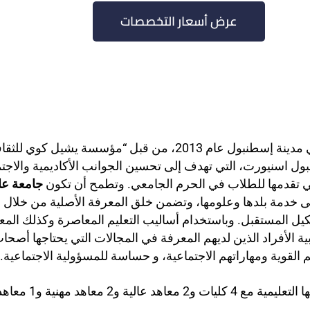
عرض أسعار التخصصات
. تأسست في مدينة إسطنبول عام 2013، من قبل “مؤسسة
ول اسنيورت، التي تهدف إلى تحسين الجوانب الأكاديمية والاجت
التي تقدمها للطلاب في الحرم الجامعي. وتطمح أن تكون
جامعة عال
دف إلى خدمة بلدها وعلومها، وتضمن خلق المعرفة الأصلية من خلا
يل المستقبل. وباستخدام أساليب التعليم المعاصرة وكذلك المع
ية الأفراد الذين لديهم المعرفة في المجالات التي يحتاجها أص
القوية ومهاراتهم الاجتماعية، و حساسة للمسؤولية الاجتماعية.