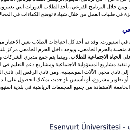
من خلال البرنامج الفرعي، يأخذ الطلاب الدورات التي يعتبرون
ة في طلبات العمل من خلال شهادة توضح الكفاءات في المجالا
عي
نيورت. وقد تم أخذ كل احتياجات الطلاب بعين الاعتبار من خلال
تضم الجامعة 21 منشأة اجتماعية متصلة بالحرم الجامعي، ويوجد داخل الحرم ال
على
الحياة الاجتماعية للطلاب
. وبينما يتم جمع مديري الشركات وا
م تنفيذ مشاريع المسؤولية الاجتماعية ومشاريع دعم التعليم في
، أو تطوير مشروع، أو تأسيس نادٍ جديد، يمكنك الحصول على الد
 الجامعة الاستفادة من جميع المجمعات الرياضية في بلدية اسن
Esen