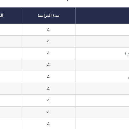
مدة الدراسة
ال
4
4
ي)
4
4
4
4
4
4
4