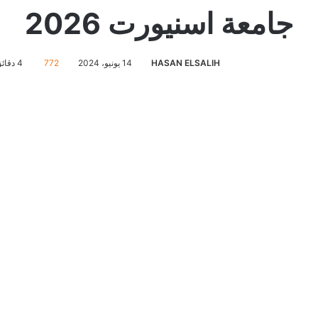
جامعة اسنيورت 2026
HASAN ELSALIH
14 يونيو، 2024
772
4 دقائق