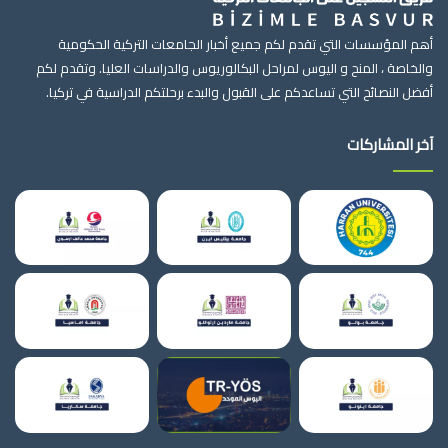
أهم المؤسسات التي تقدم لكم جميع أخبار الجامعات التركية الحكومية
والخاصة ، المنح و اليوس لمراحل البكالوريوس والدراسات العليا. وتقدم لكم
أفضل النصائح التي تساعدكم على القبول والبدء برحلتكم الدراسية في تركيا.
آخر المشاركات