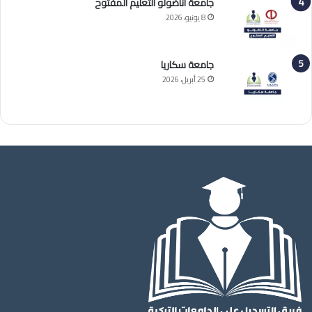
جامعة اناضولو التعليم المفتوح
8 يونيو، 2026
جامعة سكاريا
25 أبريل، 2026