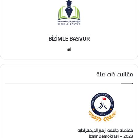
BİZİMLE BASVUR
موقع
الويب
مقالات ذات صلة
مفاضلة جامعة ازمير الديمقراطية
2023 – İzmir Demokrasi