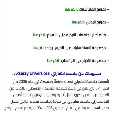
– تقويم المفاضلات :
انقر هنا
– تقويم اليوس :
انقر هنا
– قناة أخبار الجامعات التركية على التلغرام :
انقر هنا
– مجموعة الاستفسارات على الفيس بوك :
انقر هنا
– مجموعة الأخبار على الواتساب :
انقر هنا
معلومات عن جامعة اكسراي Aksaray Üniversitesi :
تأسست جامعة اكسراي Aksaray Üniversitesi في عام 2006
في
اكسراي. التي تقع في وسط منطقة الأناضول الوسطى ، بالقرب من
العديد من المدن الكبرى مثل أنقرة وقونيا وقيصري. تستند أصول
الجامعة إلى جامعة سلجوق في قونيا وجامعة نيغدة . والتي تحمل
نفس اسم المدينة. في العام الدراسي 1986-1987 ، يقوم قسم البرامج