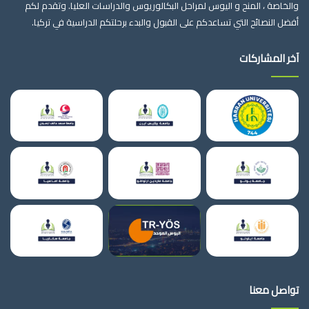
والخاصة ، المنح و اليوس لمراحل البكالوريوس والدراسات العليا. وتقدم لكم
أفضل النصائح التي تساعدكم على القبول والبدء برحلتكم الدراسية في تركيا.
آخر المشاركات
تواصل معنا